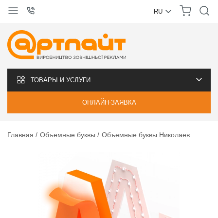
RU
УКРАЇНСЬКА
РУССКИЙ
ТОВАРЫ И УСЛУГИ
ОНЛАЙН-ЗАЯВКА
Главная
Объемные буквы
Объемные буквы Николаев