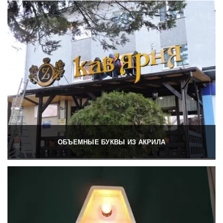
ОБЪЕМНЫЕ БУКВЫ ИЗ АКРИЛА