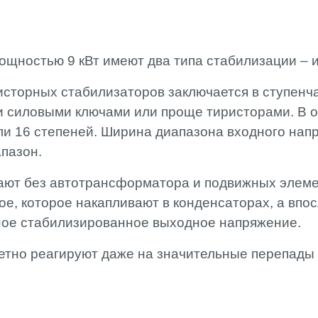
ощностью 9 кВт имеют два типа стабилизации –
исторных стабилизаторов заключается в ступенч
 силовыми ключами или проще тиристорами. В о
ли 16 степеней. Ширина диапазона входного напр
апазон.
ают без автотрансформатора и подвижных элеме
е, которое накапливают в конденсаторах, а впо
ное стабилизированное выходное напряжение.
тно реагируют даже на значительные перепады 