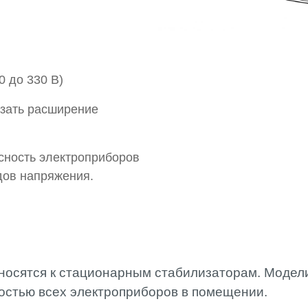
10 до 330 В)
азать расширение
сность электроприборов
дов напряжения.
носятся к стационарным стабилизаторам. Модел
ностью всех электроприборов в помещении.