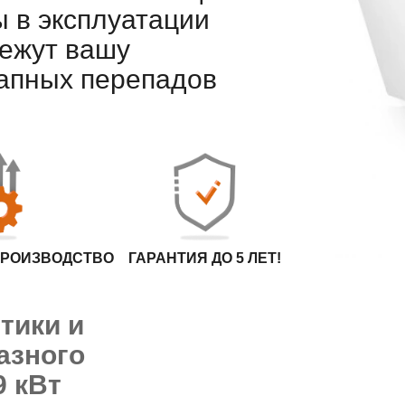
ы в эксплуатации
МОНТАЖ
СПЕЦИАЛИСТ
режут вашу
РВК АРТЛАЙТ
запных перепадов
ОПЛАТА И
ДОСТАВКА
ПРОИЗВОДСТВО
ГАРАНТИЯ ДО 5 ЛЕТ!
тики и
азного
9 кВт