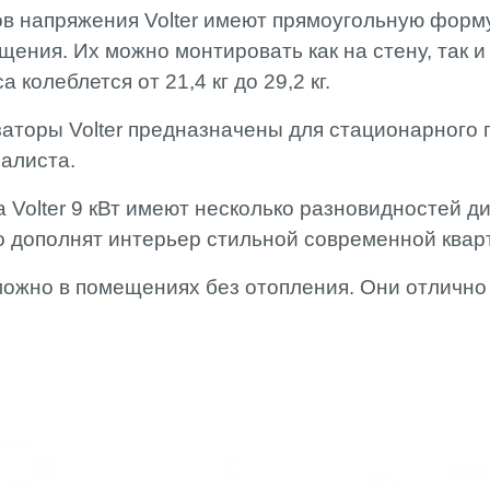
в напряжения Volter имеют прямоугольную форму
щения. Их можно монтировать как на стену, так 
 колеблется от 21,4 кг до 29,2 кг.
торы Volter предназначены для стационарного 
иалиста.
Volter 9 кВт имеют несколько разновидностей ди
о дополнят интерьер стильной современной ква
 можно в помещениях без отопления. Они отлично