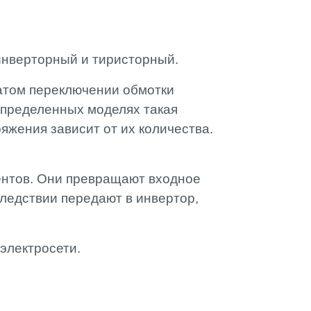
 инверторный и тиристорный.
атом переключении обмотки
пределенных моделях такая
яжения зависит от их количества.
нтов. Они превращают входное
следствии передают в инвертор,
электросети.