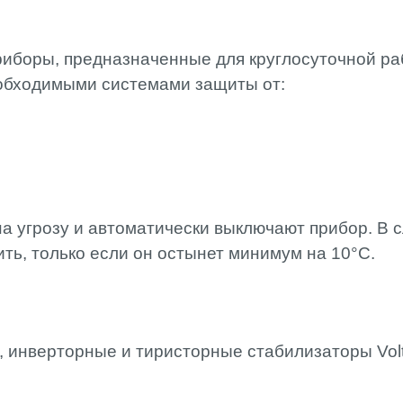
риборы, предназначенные для круглосуточной ра
еобходимыми системами защиты от:
а угрозу и автоматически выключают прибор. В с
ить, только если он остынет минимум на 10°C.
 инверторные и тиристорные стабилизаторы Vol