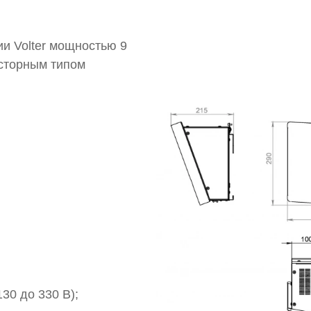
и Volter мощностью 9
исторным типом
130 до 330 В);