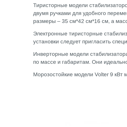
Тиристорные модели стабилизаторо
двумя ручками для удобного переме
размеры – 35 см*42 см*16 см, а масса
Электронные тиристорные стабилиза
установки следует пригласить спец
Инверторные модели стабилизатора 
по массе и габаритам. Они идеальн
Морозостойкие модели Volter 9 кВт