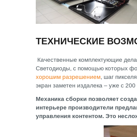
ТЕХНИЧЕСКИЕ ВОЗ
Качественные комплектующие дела
Светодиоды, с помощью которых фо
хорошим разрешением
, шаг пиксел
экран заметен издалека – уже с 200
Механика сборки позволяет созд
интерьере производители предл
управления контентом. Это несл