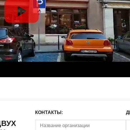
КОНТАКТЫ:
Д
ДВУХ