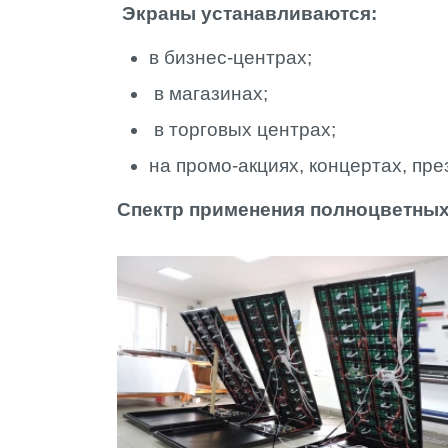
Экраны устанавливаются:
в бизнес-центрах;
в магазинах;
в торговых центрах;
на промо-акциях, концертах, пр
Спектр применения полноцветных