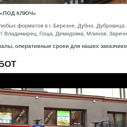
«ПОД КЛЮЧ»
юбых форматов в г. Березне, Дубно, Дубровица, 
пгт Владимирец, Гоща, Демидовка, Млинов, Зареч
алы, оперативные сроки для наших заказчико
БОТ