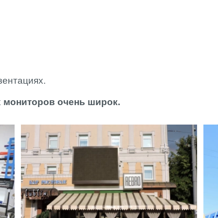
МОНТАЖ
СПЕЦИАЛИСТ
РВК АРТЛАЙТ
ОПЛАТА И
ДОСТАВКА
езентациях.
 мониторов очень широк.