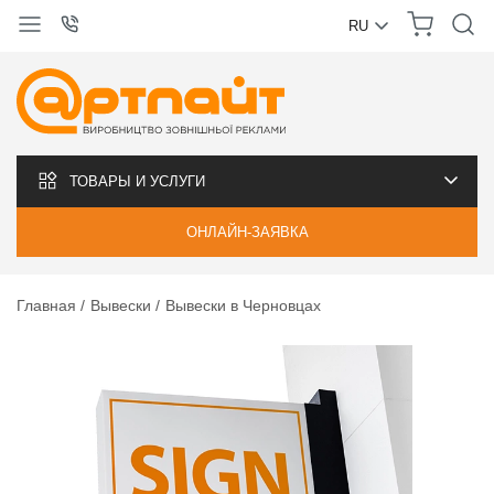
RU
УКРАЇНСЬКА
РУССКИЙ
ТОВАРЫ И УСЛУГИ
ОНЛАЙН-ЗАЯВКА
Главная
Вывески
Вывески в Черновцах