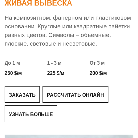
ЖИВАЯ ВЫВЕСКА
На композитном, фанерном или пластиковом
основании. Круглые или квадратные пайетки
разных цветов. Символы – объемные,
плоские, световые и несветовые.
До 1 м
1 - 3 м
От 3 м
250 $/м
225 $/м
200 $/м
ЗАКАЗАТЬ
РАССЧИТАТЬ ОНЛАЙН
УЗНАТЬ БОЛЬШЕ