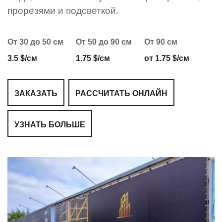
прорезями и подсветкой.
От 30 до 50 см
От 50 до 90 см
От 90 см
3.5 $/см
1.75 $/см
от 1.75 $/см
ЗАКАЗАТЬ
РАССЧИТАТЬ ОНЛАЙН
УЗНАТЬ БОЛЬШЕ