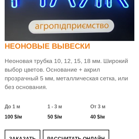
НЕОНОВЫЕ ВЫВЕСКИ
Неоновая трубка 10, 12, 15, 18 мм. Широкий
выбор цветов. Основание + акрил
прозрачный 5 мм, металлическая сетка, или
без основания.
До 1 м
1 - 3 м
От 3 м
100 $/м
50 $/м
40 $/м
ЗАКАЗАТЬ
РАССЧИТАТЬ ОНЛАЙН