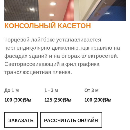
КОНСОЛЬНЫЙ КАСЕТОН
Торцевой лайтбокс устанавливается
перпендикулярно движению, как правило на
фасадах зданий и на опорах электросетей.
Светорассеивающий акрил графика
транслюсцентная пленка.
До 1 м
1 - 3 м
От 3 м
100 (300)$/м
125 (250)$/м
100 (200)$/м
ЗАКАЗАТЬ
РАССЧИТАТЬ ОНЛАЙН