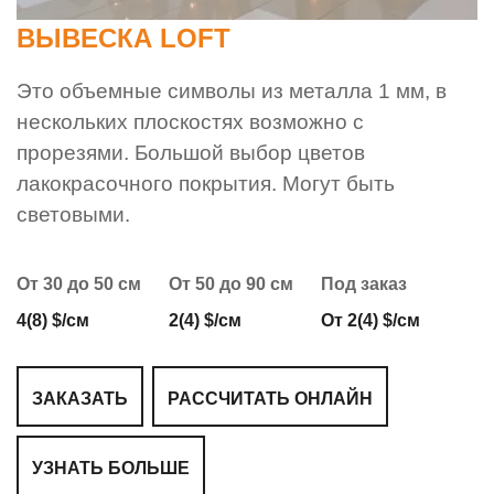
ВЫВЕСКА LOFT
Это объемные символы из металла 1 мм, в
нескольких плоскостях возможно с
прорезями. Большой выбор цветов
лакокрасочного покрытия. Могут быть
световыми.
От 30 до 50 см
От 50 до 90 см
Под заказ
4(8) $/см
2(4) $/см
От 2(4) $/см
ЗАКАЗАТЬ
РАССЧИТАТЬ ОНЛАЙН
УЗНАТЬ БОЛЬШЕ