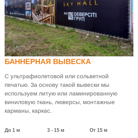
БАННЕРНАЯ ВЫВЕСКА
С ультрафиолетовой или сольветной
печатью. За основу такой вывески мы
используем литую или ламинированную
виниловую ткань, люверсы, монтажные
карманы, каркас.
До 1 м
3 - 15 м
От 15 м