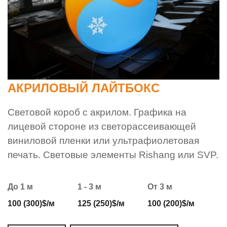
АКРИЛОВЫЙ ЛАЙТБОКС
Световой короб с акрилом. Графика на
лицевой стороне из светорассеивающей
виниловой пленки или ультрафиолетовая
печать. Световые элементы Rishang или SVP.
До 1 м
1 - 3 м
От 3 м
100 (300)$/м
125 (250)$/м
100 (200)$/м