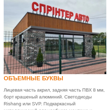
ОБЪЕМНЫЕ БУКВЫ
Лицевая часть акрил, задняя часть ПВХ 8 мм,
борт крашеный алюминий. Светодиоды
Rishang или SVP. Подкаркасный