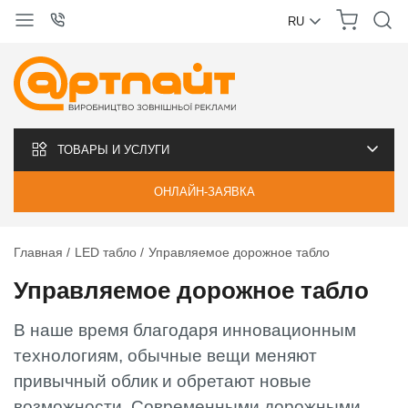
RU
УКРАЇНСЬКА
РУССКИЙ
ТОВАРЫ И УСЛУГИ
ОНЛАЙН-ЗАЯВКА
Главная
LED табло
Управляемое дорожное табло
Управляемое дорожное табло
В наше время благодаря инновационным
технологиям, обычные вещи меняют
привычный облик и обретают новые
возможности. Современными дорожными