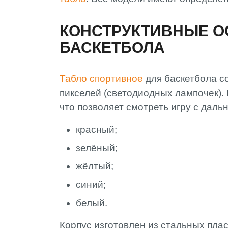
КОНСТРУКТИВНЫЕ О
БАСКЕТБОЛА
Табло спортивное
для баскетбола с
пикселей (светодиодных лампочек). 
что позволяет смотреть игру с даль
красный;
зелёный;
жёлтый;
синий;
белый.
Корпус изготовлен из стальных пла