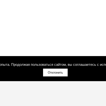
 опыта. Продолжая пользоваться сайтом, вы соглашаетесь с исп
Отклонить
(098)800-80-30
Обратный звонок