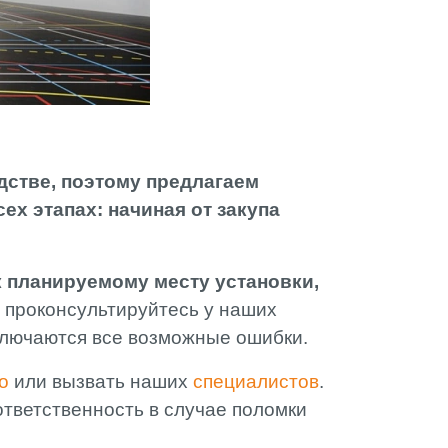
стве, поэтому предлагаем
х этапах: начиная от закупа
к планируемому месту установки,
, проконсультируйтесь у наших
сключаются все возможные ошибки.
но
или вызвать наших
специалистов
.
ответственность в случае поломки