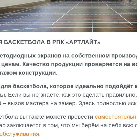
 БАСКЕТБОЛА В РПК «АРТЛАЙТ»
етодиодных экранов на собственном производ
ценам. Качество продукции проверяется на все
тажом конструкции.
для баскетбола, которое идеально подойдёт 
ы.
Если вы не знаете, как это сделать правильно
б – вызов мастера на замер. Здесь полностью и
етбола вы также можете провести
самостоятель
с заключается в том, что мы берём на себя всю 
 обслуживания
.