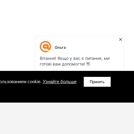
ользованием cookie.
Узнайте больше
Принять