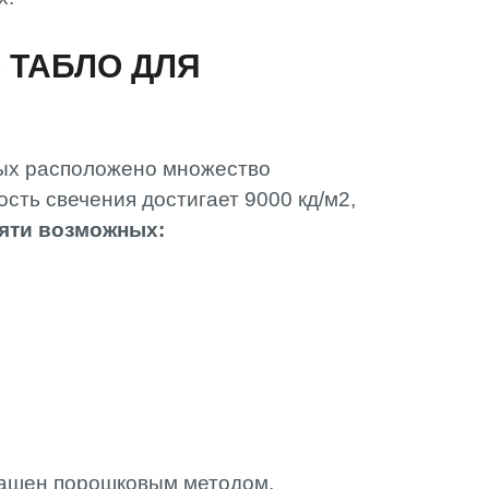
АМИ
 ТАБЛО ДЛЯ
орых расположено множество
сть свечения достигает 9000 кд/м2,
яти возможных:
крашен порошковым методом,