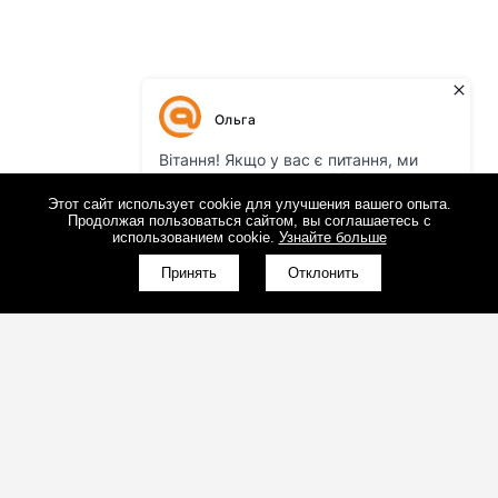
Этот сайт использует cookie для улучшения вашего опыта.
Продолжая пользоваться сайтом, вы соглашаетесь с
использованием cookie.
Узнайте больше
Принять
Отклонить
(098)800-80-30
Обратный звонок