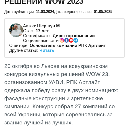
РЕШЕНИЙ WOW 2023
Дата публикации:
11.03.2024
Дата редактирования:
01.05.2025
Автор:
Шершун М.
Стаж:
17 лет
Сертификаты:
Директор компании
Социальные сети:
О авторе:
Основатель компании РПК Артлайт
Другие статьи:
Читать
20 октября во Львове на всеукраинском
конкурсе визаульных решений WOW 23,
организованном УАВИ, РПК Артлайт
одержала победу сразу в двух номинациях:
фасадные конструкции и зрительские
симпании. Конкурс собрал 27 компаний со
всей Украины, которые соревновались за
звание лучшей из лучших.