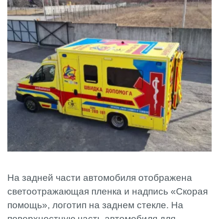
На задней части автомобиля отображена
светоотражающая пленка и надпись «Скорая
помощь», логотип на заднем стекле. На
поверхностную часть автомобиля для