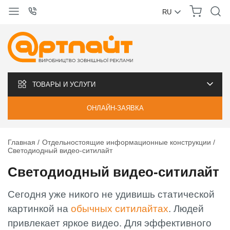
RU
УКРАЇНСЬКА
РУССКИЙ
ТОВАРЫ И УСЛУГИ
ОНЛАЙН-ЗАЯВКА
Главная
Отдельностоящие информационные конструкции
Светодиодный видео-ситилайт
Светодиодный видео-ситилайт
Сегодня уже никого не удивишь статической
картинкой на
обычных ситилайтах
. Людей
привлекает яркое видео. Для эффективного