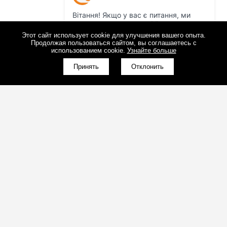
Этот сайт использует cookie для улучшения вашего опыта.
Продолжая пользоваться сайтом, вы соглашаетесь с
использованием cookie.
Узнайте больше
Принять
Отклонить
(098)800-80-30
Обратный звонок
(095)280-80-30
Обратный звонок