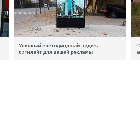
МОНТАЖ
СПЕЦИАЛИСТ
РВК АРТЛАЙТ
ОПЛАТА И
ДОСТАВКА
Уличный светодиодный видео-
С
ситилайт для вашей рекламы
а