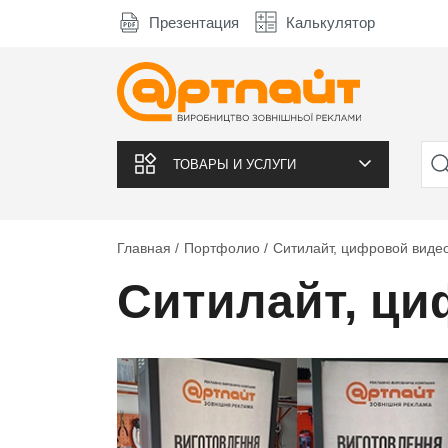
Презентация
Калькулятор
ТОВАРЫ И УСЛУГИ
Главная
Портфолио
Ситилайт, цифровой виде
Ситилайт, ци