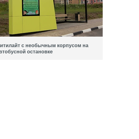
АМИ
итилайт с необычным корпусом на
втобусной остановке