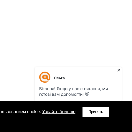
ользованием cookie.
Узнайте больше
Принять