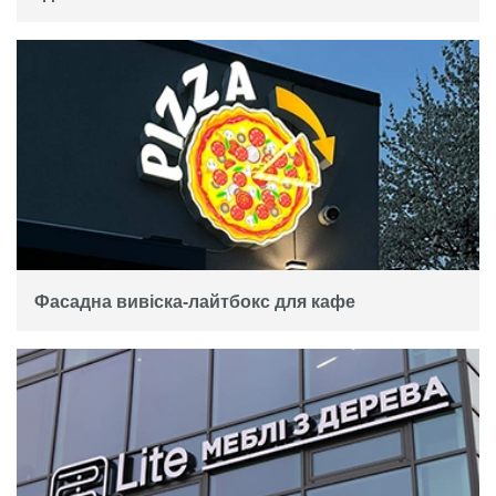
Фасадна вивіска-лайтбокс для кафе