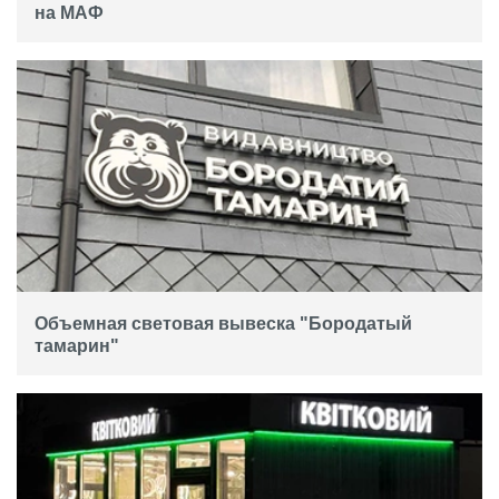
на МАФ
Объемная световая вывеска "Бородатый
тамарин"