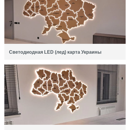
Светодиодная LED (лед) карта Украины