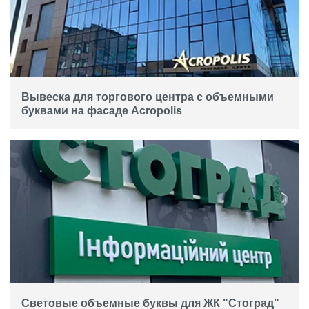
Вывеска для торгового центра с объемными
буквами на фасаде Acropolis
Световые объемные буквы для ЖК "Стоград"