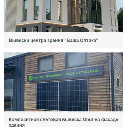
Вывески центра зрения "Ваша Оптика"
Композитная световая вывеска Onur на фасаде
здания