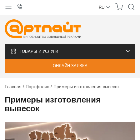
RU
УКРАЇНСЬКА
РУССКИЙ
ТОВАРЫ И УСЛУГИ
ОНЛАЙН-ЗАЯВКА
Главная
Портфолио
Примеры изготовления вывесок
Примеры изготовления
вывесок