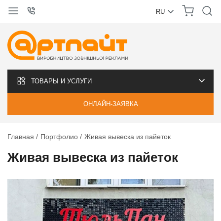
RU
УКРАЇНСЬКА
РУССКИЙ
ТОВАРЫ И УСЛУГИ
ОНЛАЙН-ЗАЯВКА
Главная
Портфолио
Живая вывеска из пайеток
Живая вывеска из пайеток