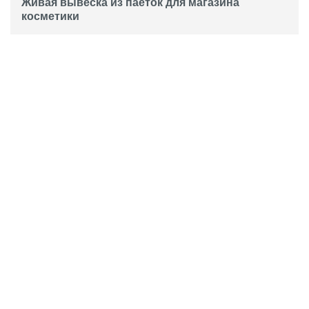
Живая вывеска из паеток для магазина
косметики