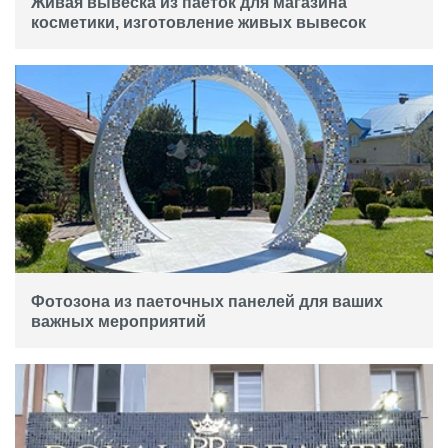
Живая вывеска из паеток для магазина
косметики, изготовление живых вывесок
Фотозона из паеточных панелей для ваших
важных мероприятий