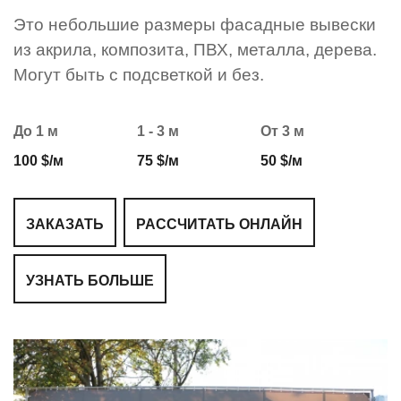
Это небольшие размеры фасадные вывески
из акрила, композита, ПВХ, металла, дерева.
Могут быть с подсветкой и без.
До 1 м
1 - 3 м
От 3 м
100 $/м
75 $/м
50 $/м
ЗАКАЗАТЬ
РАССЧИТАТЬ ОНЛАЙН
УЗНАТЬ БОЛЬШЕ