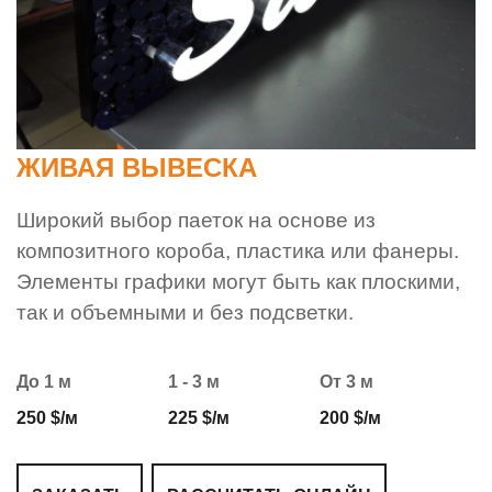
ЖИВАЯ ВЫВЕСКА
Широкий выбор паеток на основе из
композитного короба, пластика или фанеры.
Элементы графики могут быть как плоскими,
так и объемными и без подсветки.
До 1 м
1 - 3 м
От 3 м
250 $/м
225 $/м
200 $/м