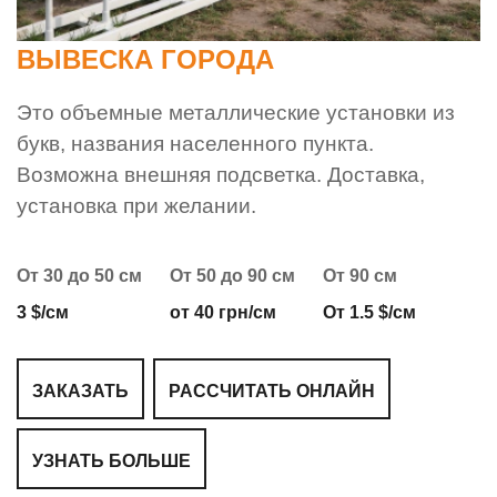
ВЫВЕСКА ГОРОДА
Это объемные металлические установки из
букв, названия населенного пункта.
Возможна внешняя подсветка. Доставка,
установка при желании.
От 30 до 50 см
От 50 до 90 см
От 90 см
3 $/см
от 40 грн/см
От 1.5 $/см
ЗАКАЗАТЬ
РАССЧИТАТЬ ОНЛАЙН
УЗНАТЬ БОЛЬШЕ