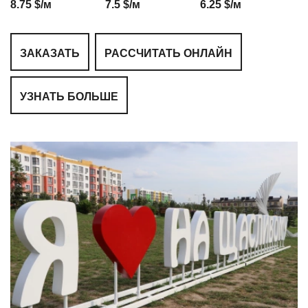
8.75 $/м
7.5 $/м
6.25 $/м
ЗАКАЗАТЬ
РАССЧИТАТЬ ОНЛАЙН
УЗНАТЬ БОЛЬШЕ