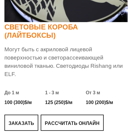
СВЕТОВЫЕ КОРОБА
(ЛАЙТБОКСЫ)
Могут быть с акриловой лицевой
поверхностью и светорассеивающей
виниловой тканью. Светодиоды Rishang или
ELF.
До 1 м
1 - 3 м
От 3 м
100 (300)$/м
125 (250)$/м
100 (200)$/м
ЗАКАЗАТЬ
РАССЧИТАТЬ ОНЛАЙН