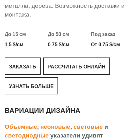
металла, дерева. Возможность доставки и
монтажа.
До 15 см
До 50 см
Под заказ
1.5 $/см
0.75 $/см
От 0.75 $/см
ЗАКАЗАТЬ
РАССЧИТАТЬ ОНЛАЙН
УЗНАТЬ БОЛЬШЕ
ВАРИАЦИИ ДИЗАЙНА
Объемные
,
неоновые
,
световые
и
светодиодные
указатели удивят