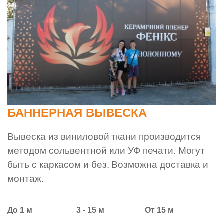
БАННЕРНАЯ ВЫВЕСКА
Вывеска из виниловой ткани производится
методом сольвентной или УФ печати. Могут
быть с каркасом и без. Возможна доставка и
монтаж.
До 1 м
3 - 15 м
От 15 м