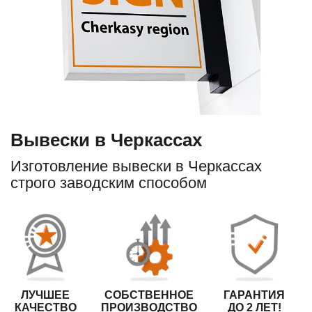
Вывески в Черкассах
Изготовление вывески в Черкассах
строго заводским способом
ЛУЧШЕЕ
СОБСТВЕННОЕ
ГАРАНТИЯ
КАЧЕСТВО
ПРОИЗВОДСТВО
ДО 2 ЛЕТ!