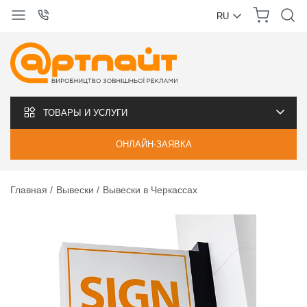
RU
УКРАЇНСЬКА
РУССКИЙ
ТОВАРЫ И УСЛУГИ
ОНЛАЙН-ЗАЯВКА
Главная
Вывески
Вывески в Черкассах