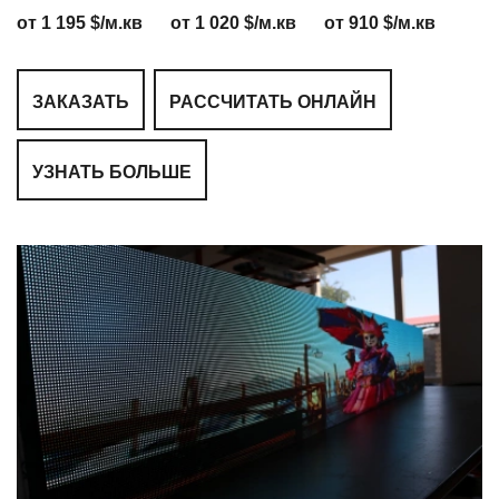
от 1 195 $/м.кв
от 1 020 $/м.кв
от 910 $/м.кв
ЗАКАЗАТЬ
РАССЧИТАТЬ ОНЛАЙН
УЗНАТЬ БОЛЬШЕ