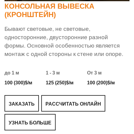
КОНСОЛЬНАЯ ВЫВЕСКА
(КРОНШТЕЙН)
Бывают световые, не световые,
односторонние, двусторонние разной
формы. Основной особенностью является
монтаж с одной стороны к стене или опоре.
до 1 м
1 - 3 м
От 3 м
100 (300)$/м
125 (250)$/м
100 (200)$/м
ЗАКАЗАТЬ
РАССЧИТАТЬ ОНЛАЙН
УЗНАТЬ БОЛЬШЕ