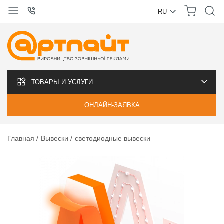
RU
УКРАЇНСЬКА
РУССКИЙ
ТОВАРЫ И УСЛУГИ
ОНЛАЙН-ЗАЯВКА
Главная
Вывески
светодиодные вывески