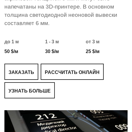
напечатаны на 3D-принтере. В основном
толщина светодиодной неоновой вывески
составляет 6 мм.
до 1 м
1 - 3 м
от 3 м
50 $/м
30 $/м
25 $/м
ЗАКАЗАТЬ
РАССЧИТАТЬ ОНЛАЙН
УЗНАТЬ БОЛЬШЕ