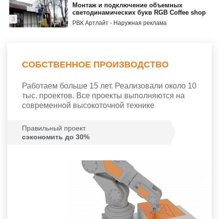
Монтаж и подключение объемных
светодинамических букв RGB Сoffee shop
3
РВК Артлайт - Наружная реклама
6:35
Бегущая желтая лента (LED табло) 32х160
РВК Артлайт - Наружная реклама
4
СОБСТВЕННОЕ ПРОИЗВОДСТВО
0:45
Работаем больше 15 лет. Реализовали около 10
тыс. проектов. Все проекты выполняются на
современной высокоточной технике
Правильный проект
сэкономить до 30%