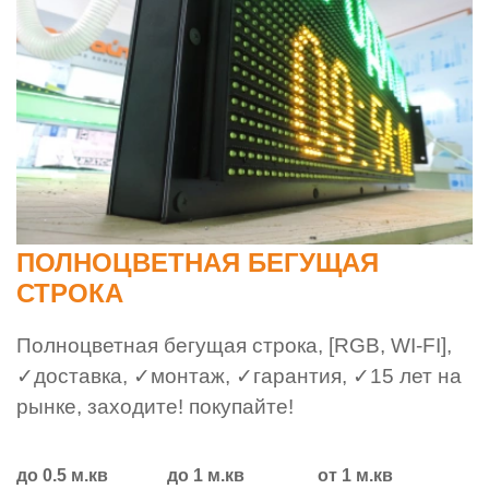
ПОЛНОЦВЕТНАЯ БЕГУЩАЯ
СТРОКА
Полноцветная бегущая строка, [RGB, WI-FI],
✓доставка, ✓монтаж, ✓гарантия, ✓15 лет на
рынке, заходите! покупайте!
до 0.5 м.кв
до 1 м.кв
от 1 м.кв