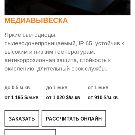
МЕДИАВЫВЕСКА
Яркие светодиоды,
пылеводонепроницаемый, IP 65, устойчив к
высоким и низким температурам,
антикоррозионная защита, стойкость к
окислению, длительный срок службы.
до 0.5 м.кв
до 1 м.кв
от 1 м.кв
от 1 195 $/м.кв
от 1 020 $/м.кв
от 910 $/м.кв
ЗАКАЗАТЬ
РАССЧИТАТЬ ОНЛАЙН