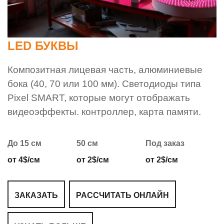
LED БУКВЫ
Композитная лицевая часть, алюминиевые
бока (40, 70 или 100 мм). Светодиоды типа
Pixel SMART, которые могут отображать
видеоэффекты. контроллер, карта памяти.
До 15 см
50 см
Под заказ
от 4$/см
от 2$/см
от 2$/см
ЗАКАЗАТЬ
РАССЧИТАТЬ ОНЛАЙН