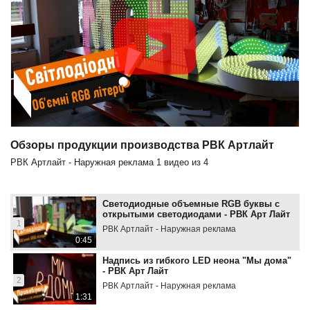
Обзоры продукции производства РВК Артлайт
РВК Артлайт - Наружная реклама
1
видео из
4
Светодиодные объемные RGB буквы с
открытыми светодиодами - РВК Арт Лайт
1
РВК Артлайт - Наружная реклама
0:45
Надпись из гибкого LED неона "Мы дома"
- РВК Арт Лайт
2
РВК Артлайт - Наружная реклама
1:31