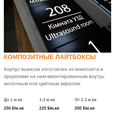
КОМПОЗИТНЫЕ ЛАЙТБОКСЫ
Корпус вывески изготовлен из композита и
прорезями на нем вмонтированным внутрь
молочным или цветным акрилом.
До 1 м.кв
1-3 м.кв
От 1-3 м.кв
250 $/м.кв
225 $/м.кв
200 $/м.кв