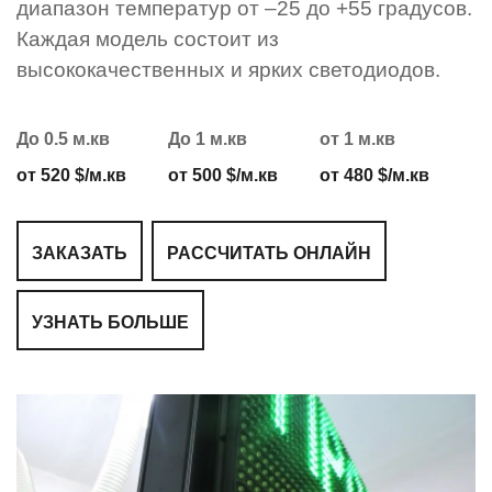
диапазон температур от –25 до +55 градусов.
Каждая модель состоит из
высококачественных и ярких светодиодов.
До 0.5 м.кв
До 1 м.кв
от 1 м.кв
от 520 $/м.кв
от 500 $/м.кв
от 480 $/м.кв
ЗАКАЗАТЬ
РАССЧИТАТЬ ОНЛАЙН
УЗНАТЬ БОЛЬШЕ