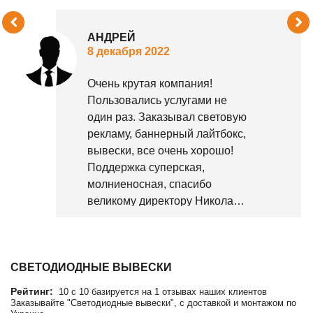
АНДРЕЙ
8 декабря 2022
Очень крутая компания!
Пользовались услугами не
один раз. Заказывал световую
рекламу, баннерный лайтбокс,
вывески, все очень хорошо!
Поддержка суперская,
молниеносная, спасибо
великому директору Николаю
за такой сервис. Обслуживание
клиентов на высоте! Так,
держать! Всем советуем)
СВЕТОДИОДНЫЕ ВЫВЕСКИ
Рейтинг:
10
c
10
базируется на
1
отзывах наших клиентов
Заказывайте "Светодиодные вывески", с доставкой и монтажом по