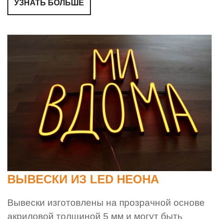
УЗНАТЬ БОЛЬШЕ
ВЫВЕСКИ ИЗ LED НЕОНА
Вывески изготовлены на прозрачной основе
акриловой толщиной 5 мм и могут быть