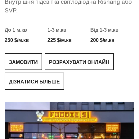
Внутрішня підсвітка світлодіодна Rishang або
SVP.
До 1 м.кв
1-3 м.кв
Від 1-3 м.кв
250 $/м.кв
225 $/м.кв
200 $/м.кв
ЗАМОВИТИ
РОЗРАХУВАТИ ОНЛАЙН
ДІЗНАТИСЯ БІЛЬШЕ