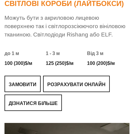
СВІТЛОВІ КОРОБИ (ЛАЙТБОКСИ)
Можуть бути з акриловою лицевою
поверхнею так і світлорозсіюючого вініловою
тканиною. Світлодіоди Rishang або ELF.
до 1 м
1 - 3 м
Від 3 м
100 (300)$/м
125 (250)$/м
100 (200)$/м
ЗАМОВИТИ
РОЗРАХУВАТИ ОНЛАЙН
ДІЗНАТИСЯ БІЛЬШЕ