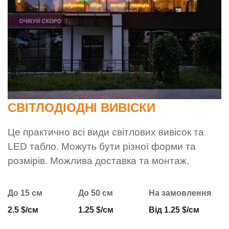
СВІТЛОДІОДНІ ВИВІСКИ
Це практично всі види світлових вивісок та
LED табло. Можуть бути різної форми та
розмірів. Можлива доставка та монтаж.
До 15 см
До 50 см
На замовлення
2.5 $/см
1.25 $/см
Від 1.25 $/см