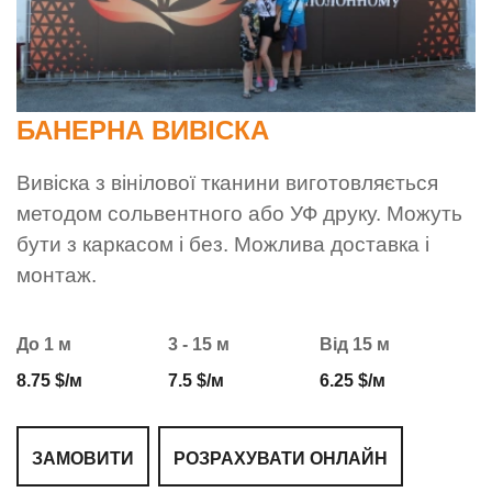
БАНЕРНА ВИВІСКА
Вивіска з вінілової тканини виготовляється
методом сольвентного або УФ друку. Можуть
бути з каркасом і без. Можлива доставка і
монтаж.
До 1 м
3 - 15 м
Від 15 м
8.75 $/м
7.5 $/м
6.25 $/м
ЗАМОВИТИ
РОЗРАХУВАТИ ОНЛАЙН