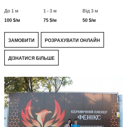
До 1 м
1 - 3 м
Від 3 м
100 $/м
75 $/м
50 $/м
ЗАМОВИТИ
РОЗРАХУВАТИ ОНЛАЙН
ДІЗНАТИСЯ БІЛЬШЕ