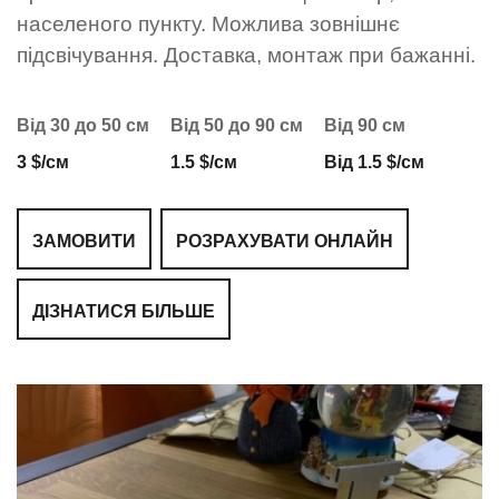
населеного пункту. Можлива зовнішнє
підсвічування. Доставка, монтаж при бажанні.
Від 30 до 50 см
Від 50 до 90 см
Від 90 см
3 $/см
1.5 $/см
Від 1.5 $/см
ЗАМОВИТИ
РОЗРАХУВАТИ ОНЛАЙН
ДІЗНАТИСЯ БІЛЬШЕ