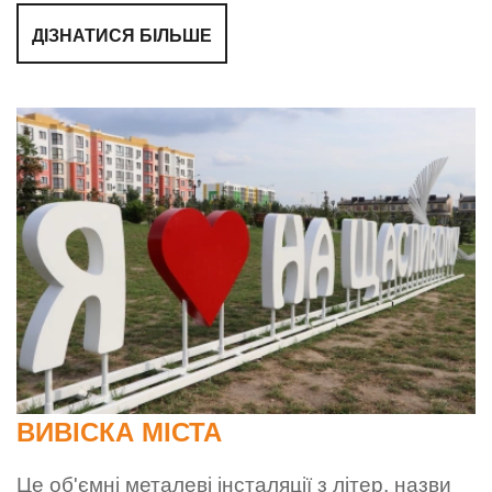
ДІЗНАТИСЯ БІЛЬШЕ
ВИВІСКА МІСТА
Це об'ємні металеві інсталяції з літер, назви