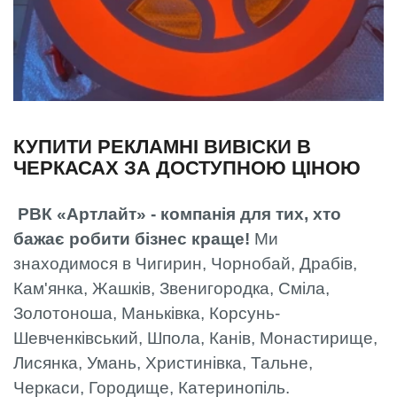
КУПИТИ РЕКЛАМНІ ВИВІСКИ В
ЧЕРКАСАХ ЗА ДОСТУПНОЮ ЦІНОЮ
РВК «Артлайт» - компанія для тих, хто
бажає робити бізнес краще!
Ми
знаходимося в Чигирин, Чорнобай, Драбів,
Кам'янка, Жашків, Звенигородка, Сміла,
Золотоноша, Маньківка, Корсунь-
Шевченківський, Шпола, Канів, Монастирище,
Лисянка, Умань, Христинівка, Тальне,
Черкаси, Городище, Катеринопіль.