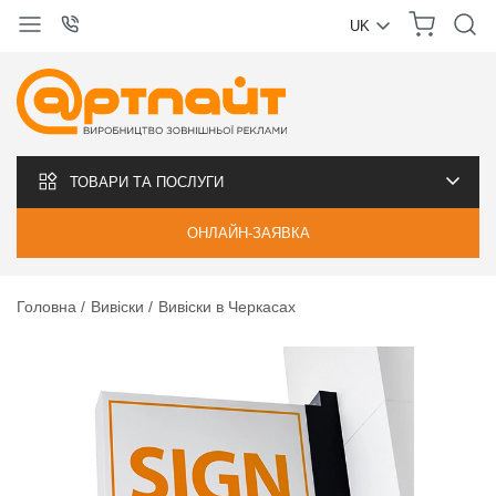
UK
УКРАЇНСЬКА
РУССКИЙ
ТОВАРИ ТА ПОСЛУГИ
ОНЛАЙН-ЗАЯВКА
Головна
Вивіски
Вивіски в Черкасах