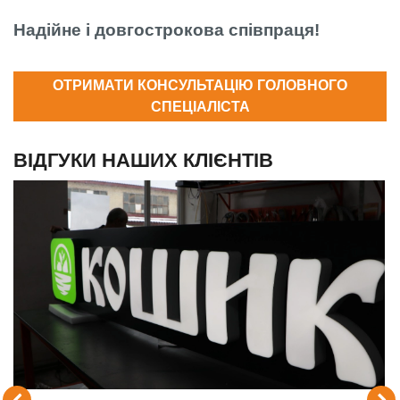
Надійне і довгострокова співпраця!
ОТРИМАТИ КОНСУЛЬТАЦІЮ ГОЛОВНОГО
СПЕЦІАЛІСТА
ВІДГУКИ НАШИХ КЛІЄНТІВ