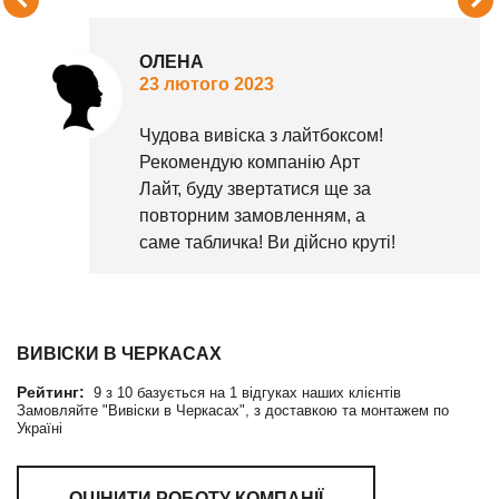
ОЛЕНА
23 лютого 2023
Чудова вивіска з лайтбоксом!
Рекомендую компанію Арт
Лайт, буду звертатися ще за
повторним замовленням, а
саме табличка! Ви дійсно круті!
ВИВІСКИ В ЧЕРКАСАХ
Рейтинг:
9
з
10
базується на
1
відгуках наших клієнтів
Замовляйте "Вивіски в Черкасах", з доставкою та монтажем по
Україні