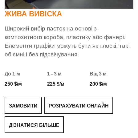
ЖИВА ВИВІСКА
Широкий вибір паєток на основі з
композитного короба, пластику або фанері.
Елементи графіки можуть бути як плоскі, так і
об'ємні і без підсвічування.
До 1 м
1 - 3 м
Від 3 м
250 $/м
225 $/м
200 $/м
ЗАМОВИТИ
РОЗРАХУВАТИ ОНЛАЙН
ДІЗНАТИСЯ БІЛЬШЕ