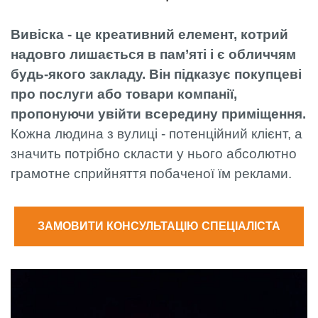
Вивіска - це креативний елемент, котрий
надовго лишається в пам’яті і є обличчям
будь-якого закладу. Він підказує покупцеві
про послуги або товари компанії,
пропонуючи увійти всередину приміщення.
Кожна людина з вулиці - потенційний клієнт, а
значить потрібно скласти у нього абсолютно
грамотне сприйняття побаченої їм реклами.
ЗАМОВИТИ КОНСУЛЬТАЦІЮ СПЕЦІАЛІСТА