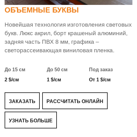
ОБЪЕМНЫЕ БУКВЫ
Новейшая технология изготовления световых
букв. Люкс акрил, борт крашеный алюминий,
задняя часть ПВХ 8 мм, графика –
светорассеивающая виниловая пленка.
До 15 см
До 50 см
Под заказ
2 $/см
1 $/см
От 1 $/см
ЗАКАЗАТЬ
РАССЧИТАТЬ ОНЛАЙН
УЗНАТЬ БОЛЬШЕ