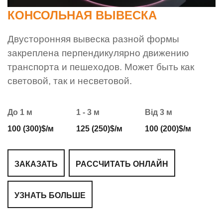
КОНСОЛЬНАЯ ВЫВЕСКА
Двусторонняя вывеска разной формы
закреплена перпендикулярно движению
транспорта и пешеходов. Может быть как
световой, так и несветовой.
До 1 м
1 - 3 м
Від 3 м
100 (300)$/м
125 (250)$/м
100 (200)$/м
ЗАКАЗАТЬ
РАССЧИТАТЬ ОНЛАЙН
УЗНАТЬ БОЛЬШЕ