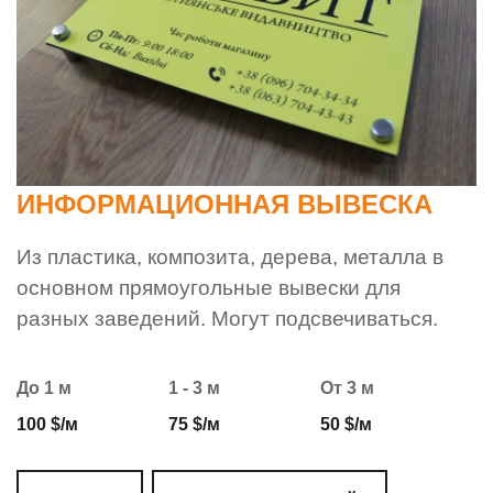
ИНФОРМАЦИОННАЯ ВЫВЕСКА
Из пластика, композита, дерева, металла в
основном прямоугольные вывески для
разных заведений. Могут подсвечиваться.
До 1 м
1 - 3 м
От 3 м
100 $/м
75 $/м
50 $/м