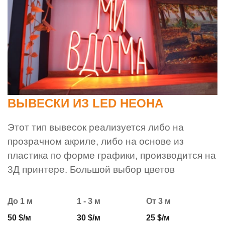
ВЫВЕСКИ ИЗ LED НЕОНА
Этот тип вывесок реализуется либо на
прозрачном акриле, либо на основе из
пластика по форме графики, производится на
3Д принтере. Большой выбор цветов
До 1 м
1 - 3 м
От 3 м
50 $/м
30 $/м
25 $/м