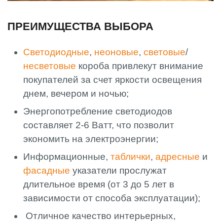
ПРЕИМУЩЕСТВА ВЫБОРА
Светодиодные
,
неоновые
,
световые
/
несветовые
короба привлекут внимание
покупателей за счет яркости освещения
днем, вечером и ночью;
Энергопотребление светодиодов
составляет 2-6 Ватт, что позволит
экономить на электроэнергии;
Информационные,
таблички
,
адресные
и
фасадные
указатели прослужат
длительное время (от 3 до 5 лет в
зависимости от способа эксплуатации);
Отличное качество интерьерных,