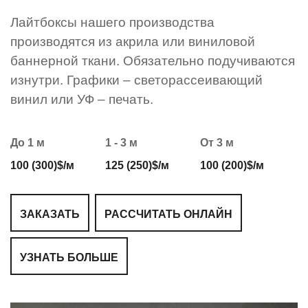
Лайтбоксы нашего производства
производятся из акрила или виниловой
баннерной ткани. Обязательно подучиваются
изнутри. Графики – светорассеивающий
винил или УФ – печать.
До 1 м
1 - 3 м
От 3 м
100 (300)$/м
125 (250)$/м
100 (200)$/м
ЗАКАЗАТЬ
РАССЧИТАТЬ ОНЛАЙН
УЗНАТЬ БОЛЬШЕ