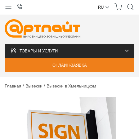
RU
УКРАЇНСЬКА
РУССКИЙ
ТОВАРЫ И УСЛУГИ
ОНЛАЙН-ЗАЯВКА
Главная
Вывески
Вывески в Хмельницком