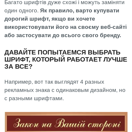
Багато шрифтів дуже схожі і можуть заміняти
один одного.
Як правило, варто купувати
дорогий шрифт, якщо ви хочете
використовувати його на своєму веб-сайті
або застосувати до всього свого бренду.
ДАВАЙТЕ ПОПЫТАЕМСЯ ВЫБРАТЬ
ШРИФТ, КОТОРЫЙ РАБОТАЕТ ЛУЧШЕ
ЗА ВСЕ?
Например, вот так выглядят 4 разных
рекламных знака с одинаковым дизайном, но
с разными шрифтами.