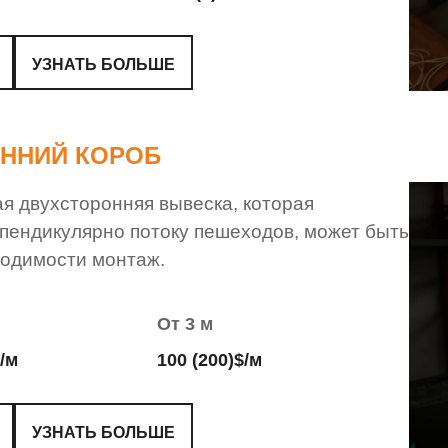
УЗНАТЬ БОЛЬШЕ
ННИЙ КОРОБ
ая двухсторонняя вывеска, которая
рпендикулярно потоку пешеходов, может быть
ходимости монтаж.
От 3 м
$/м
100 (200)$/м
УЗНАТЬ БОЛЬШЕ