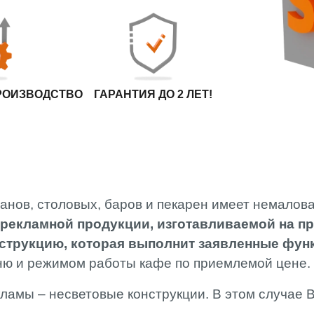
МОНТАЖ
СПЕЦИАЛИСТ
РВК АРТЛАЙТ
ОПЛАТА И
ДОСТАВКА
РОИЗВОДСТВО
ГАРАНТИЯ ДО 2 ЛЕТ!
анов, столовых, баров и пекарен имеет немалов
екламной продукции, изготавливаемой на пр
онструкцию, которая выполнит заявленные фу
еню и режимом работы кафе по приемлемой цене.
амы – несветовые конструкции. В этом случае 