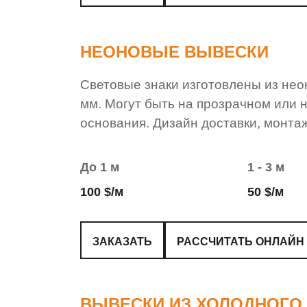
НЕОНОВЫЕ ВЫВЕСКИ
Световые знаки изготовлены из неон
мм. Могут быть на прозрачном или 
основания. Дизайн доставки, монта
До 1 м
1 - 3 м
100 $/м
50 $/м
ЗАКАЗАТЬ
РАССЧИТАТЬ ОНЛАЙН
ВЫВЕСКИ ИЗ ХОЛОДНОГО