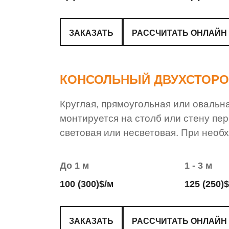
ЗАКАЗАТЬ
РАССЧИТАТЬ ОНЛАЙН
КОНСОЛЬНЫЙ ДВУХСТОРО
Круглая, прямоугольная или овальн
монтируется на столб или стену пе
световая или несветовая. При необ
До 1 м
1 - 3 м
100 (300)$/м
125 (250)
ЗАКАЗАТЬ
РАССЧИТАТЬ ОНЛАЙН