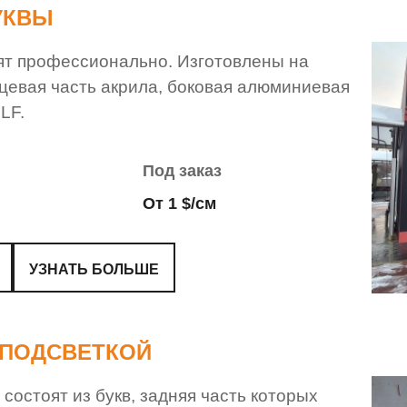
УКВЫ
ят профессионально. Изготовлены на
цевая часть акрила, боковая алюминиевая
LF.
Под заказ
От 1 $/см
УЗНАТЬ БОЛЬШЕ
 ПОДСВЕТКОЙ
состоят из букв, задняя часть которых