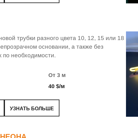
овой трубки разного цвета 10, 12, 15 или 18
непрозрачном основании, а также без
ж по необходимости.
От 3 м
40 $/м
УЗНАТЬ БОЛЬШЕ
 НЕОНА