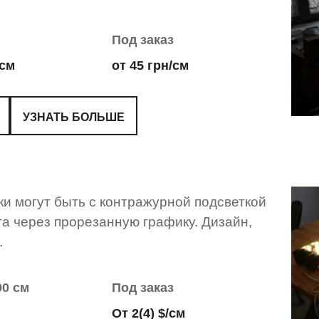
Под заказ
/см
от 45 грн/см
УЗНАТЬ БОЛЬШЕ
ки могут быть с контражурной подсветкой
та через прорезанную графику. Дизайн,
.
90 см
Под заказ
От 2(4) $/см