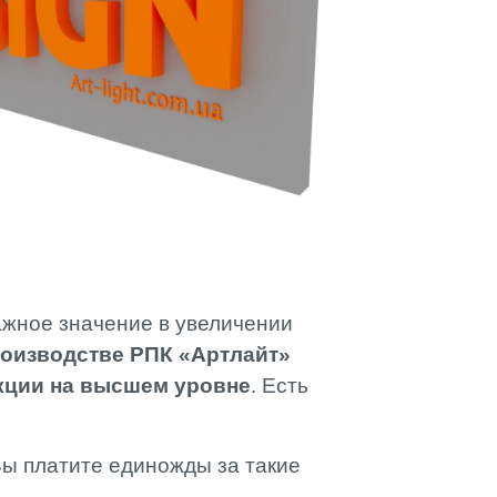
АМИ
ажное значение в увеличении
оизводстве РПК «Артлайт»
нкции на высшем уровне
. Есть
Вы платите единожды за такие