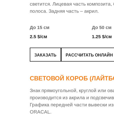
светится. Лицевая часть композита
полоса. Задняя часть – акрил.
До 15 см
До 50 см
2.5 $/см
1.25 $/см
ЗАКАЗАТЬ
РАССЧИТАТЬ ОНЛАЙН
СВЕТОВОЙ КОРОБ (ЛАЙТБ
Знак прямоугольной, круглой или о
производится из акрила и подсвечи
Графика передней части вывески из
ORACAL.