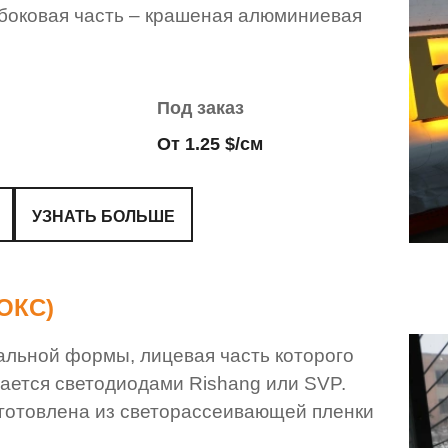
, боковая часть – крашеная алюминиевая
Под заказ
От 1.25 $/см
УЗНАТЬ БОЛЬШЕ
ОКС)
вальной формы, лицевая часть которого
вается светодиодами Rishang или SVP.
готовлена ​​из светорассеивающей пленки