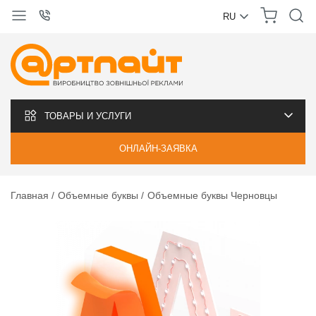
RU
УКРАЇНСЬКА
РУССКИЙ
ТОВАРЫ И УСЛУГИ
ОНЛАЙН-ЗАЯВКА
Главная
Объемные буквы
Объемные буквы Черновцы