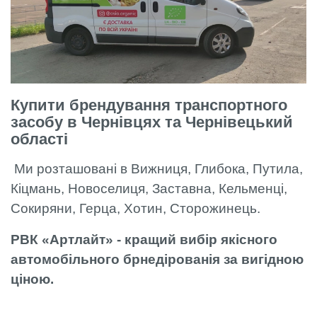
Купити брендування транспортного
засобу в Чернівцях та Чернівецький
області
Ми розташовані в Вижниця, Глибока, Путила,
Кіцмань, Новоселиця, Заставна, Кельменці,
Сокиряни, Герца, Хотин, Сторожинець.
РВК «Артлайт» - кращий вибір якісного
автомобільного брнедірованія за вигідною
ціною.