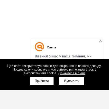
Цей сайт використовує cookie для покращення вашого досвіду.
Продовжуючи користуватися сайтом, ви погоджуєтесь з
використанням cookie.
Дізнайтеся більше
Прийняти
Відхилити