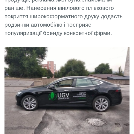
раніше. Нанесення вінілового плівкового
покриття широкоформатного друку додасть
родзинки автомобілю і посприяє
популяризації бренду конкретної фірми.