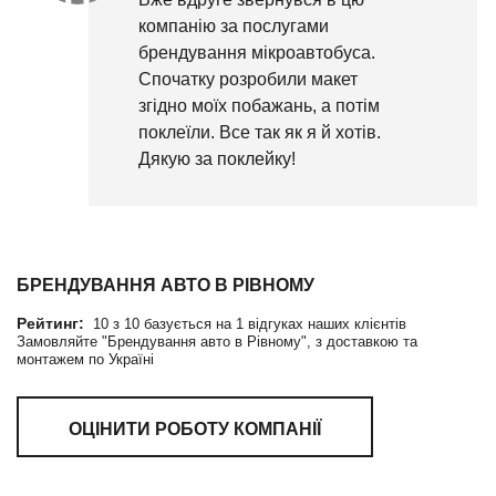
компанію за послугами
брендування мікроавтобуса.
Спочатку розробили макет
згідно моїх побажань, а потім
поклеїли. Все так як я й хотів.
Дякую за поклейку!
БРЕНДУВАННЯ АВТО В РІВНОМУ
Рейтинг:
10
з
10
базується на
1
відгуках наших клієнтів
Замовляйте "Брендування авто в Рівному", з доставкою та
монтажем по Україні
ОЦІНИТИ РОБОТУ КОМПАНІЇ