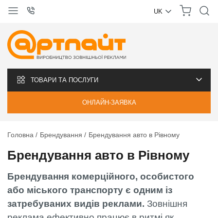
UK
УКРАЇНСЬКА
РУССКИЙ
ТОВАРИ ТА ПОСЛУГИ
ОНЛАЙН-ЗАЯВКА
Головна
Брендування
Брендування авто в Рівному
Брендування авто в Рівному
Брендування комерційного, особистого
або міського транспорту є одним із
затребуваних видів реклами.
Зовнішня
реклама ефективно працює в ритмі як