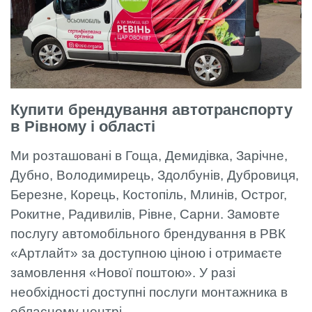
Купити брендування автотранспорту
в Рівному і області
Ми розташовані в Гоща, Демидівка, Зарічне,
Дубно, Володимирець, Здолбунів, Дубровиця,
Березне, Корець, Костопіль, Млинів, Острог,
Рокитне, Радивилів, Рівне, Сарни. Замовте
послугу автомобільного брендування в РВК
«Артлайт» за доступною ціною і отримаєте
замовлення «Нової поштою». У разі
необхідності доступні послуги монтажника в
обласному центрі.