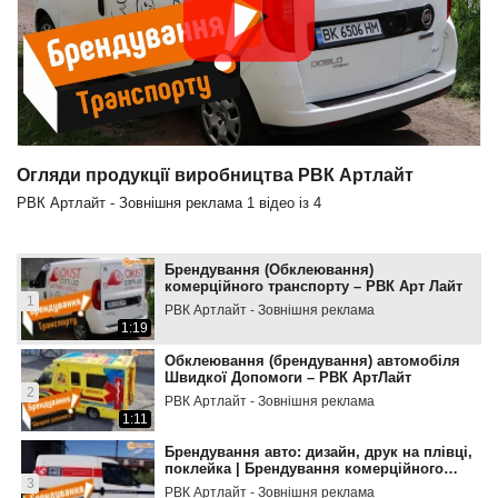
Огляди продукції виробництва РВК Артлайт
РВК Артлайт - Зовнішня реклама
1
відео із
4
Брендування (Обклеювання)
комерційного транспорту – РВК Арт Лайт
1
РВК Артлайт - Зовнішня реклама
1:19
Обклеювання (брендування) автомобіля
Швидкої Допомоги – РВК АртЛайт
2
РВК Артлайт - Зовнішня реклама
1:11
Брендування авто: дизайн, друк на плівці,
поклейка | Брендування комерційного
3
транспорту.
РВК Артлайт - Зовнішня реклама