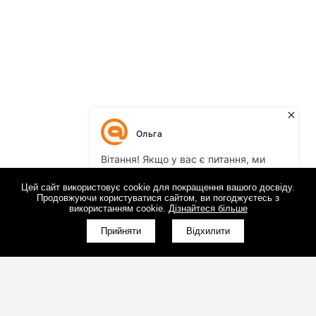
Цей сайт використовує cookie для покращення вашого досвіду.
Продовжуючи користуватися сайтом, ви погоджуєтесь з
використанням cookie.
Дізнайтеся більше
Прийняти
Відхилити
(098)800-80-30