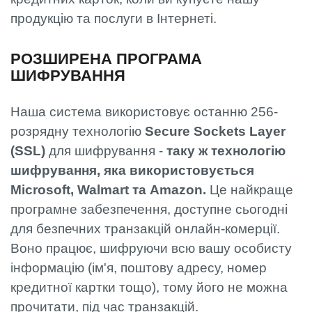
продукцію та послуги в Інтернеті.
РОЗШИРЕНА ПРОГРАМА
ШИФРУВАННЯ
Наша система використовує останню 256-
розрядну технологію
Secure Sockets Layer
(SSL)
для шифрування -
таку ж технологію
шифрування, яка використовується
Microsoft, Walmart та Amazon.
Це найкраще
програмне забезпечення, доступне сьогодні
для безпечних транзакцій онлайн-комерції.
Воно працює, шифруючи всю вашу особисту
інформацію (ім'я, поштову адресу, номер
кредитної картки тощо), тому його не можна
прочитати, під час транзакцій.