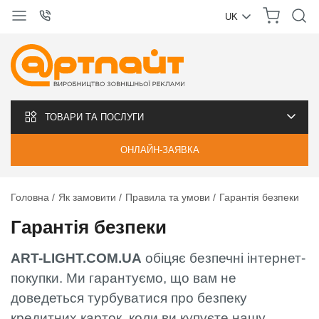
UK
УКРАЇНСЬКА
РУССКИЙ
ТОВАРИ ТА ПОСЛУГИ
ОНЛАЙН-ЗАЯВКА
Головна
Як замовити
Правила та умови
Гарантія безпеки
Гарантія безпеки
ART-LIGHT.COM.UA
обіцяє безпечні інтернет-
покупки. Ми гарантуємо, що вам не
доведеться турбуватися про безпеку
кредитних карток, коли ви купуєте нашу