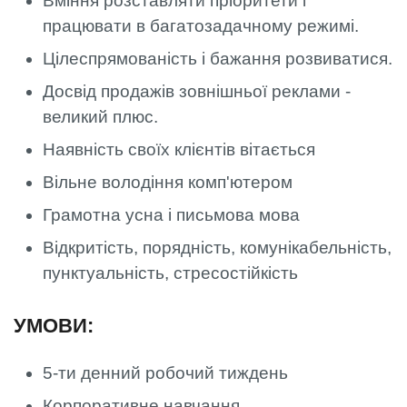
Вміння розставляти пріоритети і
працювати в багатозадачному режимі.
Цілеспрямованість і бажання розвиватися.
Досвід продажів зовнішньої реклами -
великий плюс.
Наявність своїх клієнтів вітається
Вільне володіння комп'ютером
Грамотна усна і письмова мова
Відкритість, порядність, комунікабельність,
пунктуальність, стресостійкість
УМОВИ:
5-ти денний робочий тиждень
Корпоративне навчання