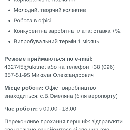
Молодий, творчий колектив
Робота в офісі
Конкурентна заробітна плата: ставка +%.
Випробувальний термін 1 місяць
Резюме приймаються по e-mail:
432745@ukr.net або на телефон +38 (096)
857-51-95 Микола Олександрович
Місце роботи:
Офіс і виробництво
знаходиться: с.В.Омеляна (біля аеропорту)
Час роботи:
з 09.00 - 18.00
Переконливе прохання перш ніж відправляти
свої резюме ознайомтеся зі специфікою