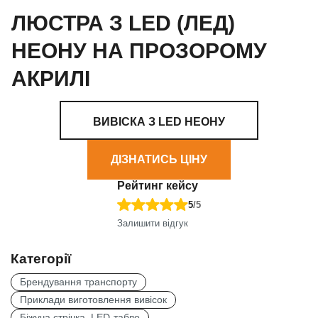
ЛЮСТРА З LED (ЛЕД)
НЕОНУ НА ПРОЗОРОМУ
АКРИЛІ
ВИВІСКА З LED НЕОНУ
ДІЗНАТИСЬ ЦІНУ
Рейтинг кейсу
5
/5
Залишити відгук
Категорії
Брендування транспорту
Приклади виготовлення вивісок
Біжуча стрічка, LED-табло