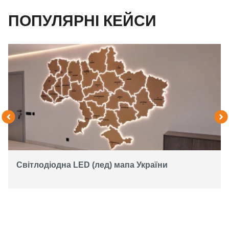
ПОПУЛЯРНІ КЕЙСИ
Світлодіодна LED (лед) мапа України