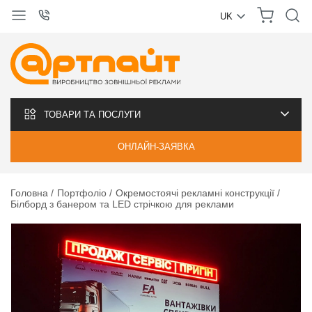
UK
УКРАЇНСЬКА
РУССКИЙ
ТОВАРИ ТА ПОСЛУГИ
ОНЛАЙН-ЗАЯВКА
Головна
Портфоліо
Окремостоячі рекламні конструкції
Білборд з банером та LED стрічкою для реклами