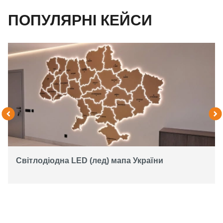
ПОПУЛЯРНІ КЕЙСИ
Світлодіодна LED (лед) мапа України