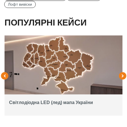
Лофт вивіски
ПОПУЛЯРНІ КЕЙСИ
Світлодіодна LED (лед) мапа України