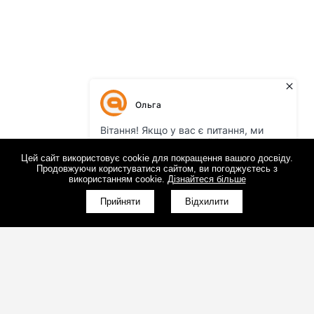
Цей сайт використовує cookie для покращення вашого досвіду.
Продовжуючи користуватися сайтом, ви погоджуєтесь з
використанням cookie.
Дізнайтеся більше
Прийняти
Відхилити
(098)800-80-30
Зворотний дзвінок