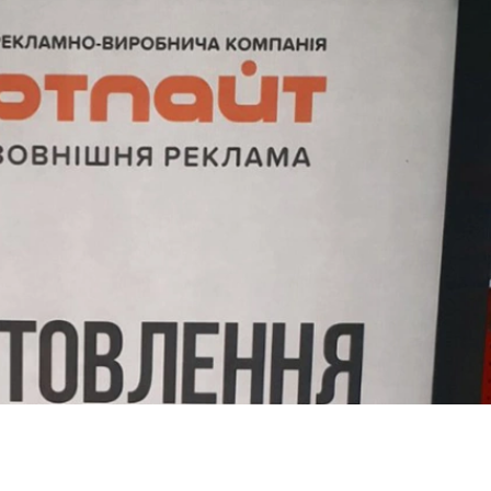
МОНТАЖ
ФАХІВЦЯМИ
АРТЛАЙТ
ОПЛАТА ТА
ДОСТАВКА