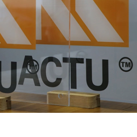
МОНТАЖ
ФАХІВЦЯМИ
АРТЛАЙТ
ОПЛАТА ТА
ДОСТАВКА