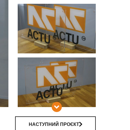
 РВК
НАСТУПНИЙ ПРОЄКТ