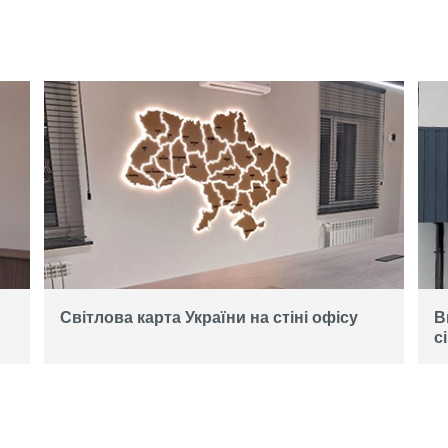
Світлова карта України на стіні офісу
В
с