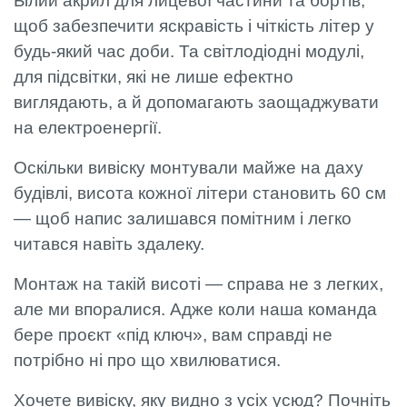
Білий акрил для лицевої частини та бортів,
щоб забезпечити яскравість і чіткість літер у
будь-який час доби. Та світлодіодні модулі,
для підсвітки, які не лише ефектно
виглядають, а й допомагають заощаджувати
на електроенергії.
Оскільки вивіску монтували майже на даху
будівлі, висота кожної літери становить 60 см
— щоб напис залишався помітним і легко
читався навіть здалеку.
Монтаж на такій висоті — справа не з легких,
але ми впоралися. Адже коли наша команда
бере проєкт «під ключ», вам справді не
потрібно ні про що хвилюватися.
Хочете вивіску, яку видно з усіх усюд? Почніть