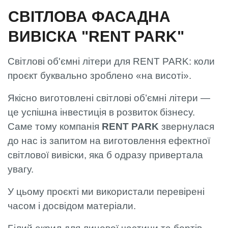
СВІТЛОВА ФАСАДНА
ВИВІСКА "RENT PARK"
Світлові об'ємні літери для RENT PARK: коли
проєкт буквально зроблено «на висоті».
Якісно виготовлені світлові об’ємні літери —
це успішна інвестиція в розвиток бізнесу.
Саме тому компанія
RENT PARK
звернулася
до нас із запитом на виготовлення ефектної
світлової вивіски, яка б одразу привертала
увагу.
У цьому проєкті ми використали перевірені
часом і досвідом матеріали.