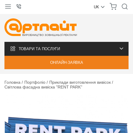
UK
УКРАЇНСЬКА
РУССКИЙ
ТОВАРИ ТА ПОСЛУГИ
ОНЛАЙН-ЗАЯВКА
Головна
Портфоліо
Приклади виготовлення вивісок
Світлова фасадна вивіска "RENT PARK"