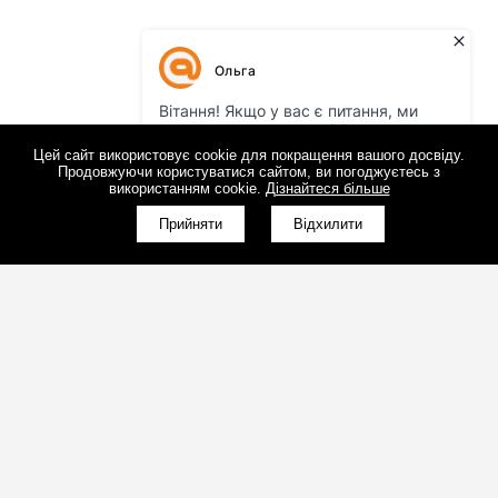
Цей сайт використовує cookie для покращення вашого досвіду.
Продовжуючи користуватися сайтом, ви погоджуєтесь з
використанням cookie.
Дізнайтеся більше
Прийняти
Відхилити
(098)800-80-30
Зворотний дзвінок
(095)280-80-30