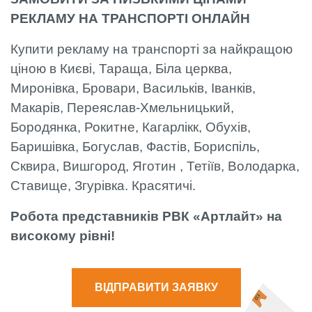
РЕКЛАМУ НА ТРАНСПОРТІ ОНЛАЙН
Купити рекламу на транспорті за найкращою
ціною в Києві, Тараща, Біла церква,
Миронівка, Бровари, Васильків, Іванків,
Макарів, Переяслав-Хмельницький,
Бородянка, Рокитне, Кагарлікк, Обухів,
Баришівка, Богуслав, Фастів, Бориспіль,
Сквира, Вишгород, Яготин , Тетіїв, Володарка,
Ставище, Згурівка. Красятичі.
Робота представників РВК «Артлайт» на
високому рівні!
ВІДПРАВИТИ ЗАЯВКУ