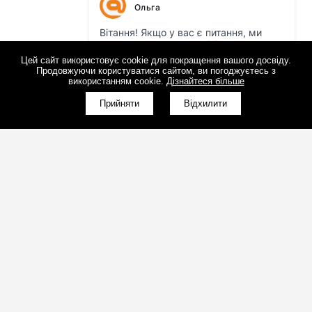
Цей сайт використовує cookie для покращення вашого досвіду.
Продовжуючи користуватися сайтом, ви погоджуєтесь з
використанням cookie.
Дізнайтеся більше
Прийняти
Відхилити
(098)800-80-30
Зворотний дзвінок
(095)280-80-30
Зворотний дзвінок