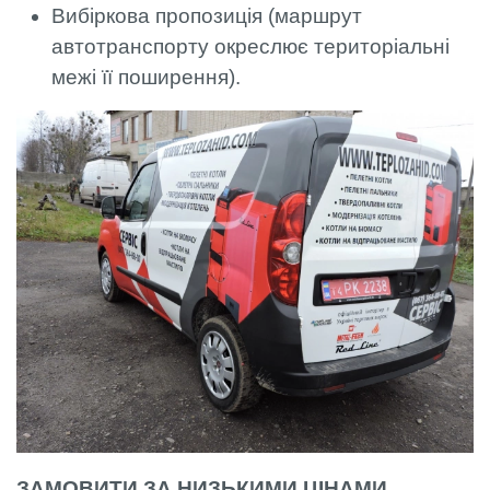
Вибіркова пропозиція (маршрут
автотранспорту окреслює територіальні
межі її поширення).
ЗАМОВИТИ ЗА НИЗЬКИМИ ЦІНАМИ