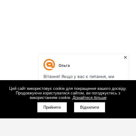
Цей сайт використовує cookie для покращення вашого досвіду.
Продовжуючи користуватися сайтом, ви погоджуєтесь з
використанням cookie.
Дізнайтеся більше
Прийняти
Відхилити