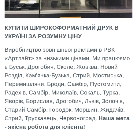
КУПИТИ ШИРОКОФОРМАТНИЙ ДРУК В
УКРАЇНІ ЗА РОЗУМНУ ЦІНУ
Виробництво зовнішньої реклами в РВК
«Артлайт» за низькими цінами. Ми працюємо
в Буськ, Дрогобич, Сколе, Жовква, Новий
Розділ, Кам'янка-Бузька, Стрий, Мостиська,
Перемишляни, Броди, Самбір, Пустомити,
Радехів, Самбір, Миколаїв, Сокаль, Турка,
Яворів, Борислав, Дрогобич, Львів, Золочів,
Старий Самбір, Городок, Моршин, Жидачів,
Стрий, Трускавець, Червоноград.
Наша мета
- якісна робота для клієнта!