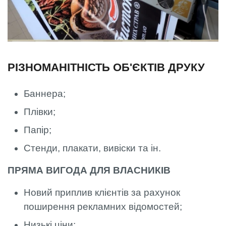
РІЗНОМАНІТНІСТЬ ОБ'ЄКТІВ ДРУКУ
Баннера;
Плівки;
Папір;
Стенди, плакати, вивіски та ін.
ПРЯМА ВИГОДА ДЛЯ ВЛАСНИКІВ
Новий приплив клієнтів за рахунок
поширення рекламних відомостей;
Низькі ціни;