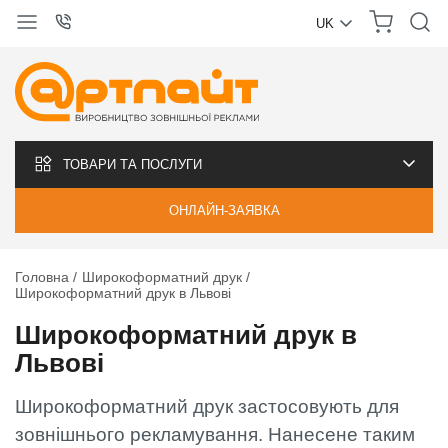
UK
УКРАЇНСЬКА
РУССКИЙ
ТОВАРИ ТА ПОСЛУГИ
ОНЛАЙН-ЗАЯВКА
Головна
Широкоформатний друк
Широкоформатний друк в Львові
Широкоформатний друк в
Львові
Широкоформатний друк застосовують для
зовнішнього рекламування. Нанесене таким