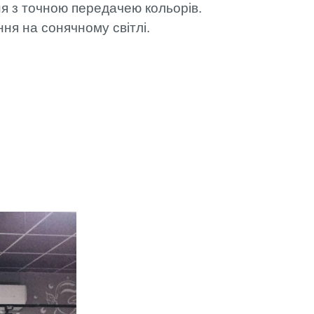
я з точною передачею кольорів.
ння на сонячному світлі.