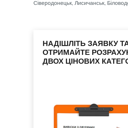
Сіверодонецьк, Лисичанськ, Біловод
НАДІШЛІТЬ ЗАЯВКУ Т
ОТРИМАЙТЕ РОЗРАХУ
ДВОХ ЦІНОВИХ КАТЕГО