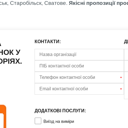
ськ, Старобільск, Сватове.
Якісні пропозиції пр
А
КОНТАКТИ:
Д
НОК У
РІЯХ.
ДОДАТКОВІ ПОСЛУГИ:
Виїзд на виміри