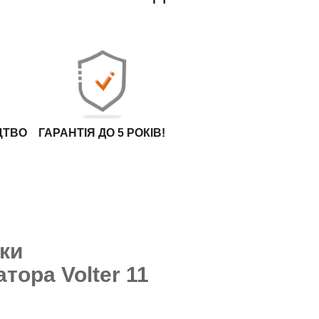
МОНТАЖ
ФАХІВЦЯМИ
АРТЛАЙТ
ОПЛАТА ТА
ДОСТАВКА
ЦТВО
ГАРАНТІЯ ДО 5 РОКІВ!
ки
тора Volter 11