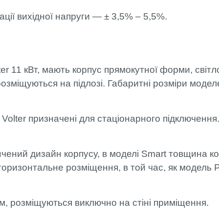
ації вихідної напруги — ± 3,5% – 5,5%.
ter 11 кВт, мають корпус прямокутної форми, світл
розміщуються на підлозі. Габаритні розміри моде
 Volter призначені для стаціонарного підключення.
нчений дизайн корпусу, в моделі Smart товщина к
 горизонтальне розміщення, в той час, як модель 
ттм, розміщуються виключно на стіні приміщення.