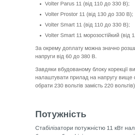
Volter Parus 11 (від 110 до 330 В);
Volter Prostor 11 (від 130 до 330 В);
Volter Smart 11 (від 110 до 330 В);
Volter Smart 11 морозостійкий (від 
За окрему доплату можна значно розши
напруги від 60 до 380 В.
Завдяки вбудованому блоку корекції ви
налаштувати прилад на напругу вище 
обрати 230 вольтів замість 220 вольтів)
Потужність
Стабілізатори потужністю 11 кВт нале