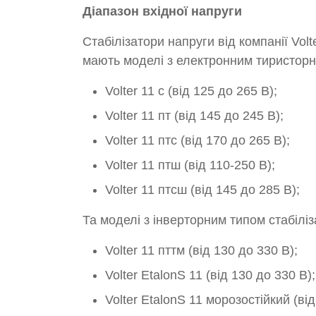
Діапазон вхідної напруги
Стабілізатори напруги від компанії Volt
мають моделі з електронним тиристорни
Volter 11 с (від 125 до 265 В);
Volter 11 пт (від 145 до 245 В);
Volter 11 птс (від 170 до 265 В);
Volter 11 птш (від 110-250 В);
Volter 11 птсш (від 145 до 285 В);
Та моделі з інверторним типом стабіліз
Volter 11 пттм (від 130 до 330 В);
Volter EtalonS 11 (від 130 до 330 В)
Volter EtalonS 11 морозостійкий (ві