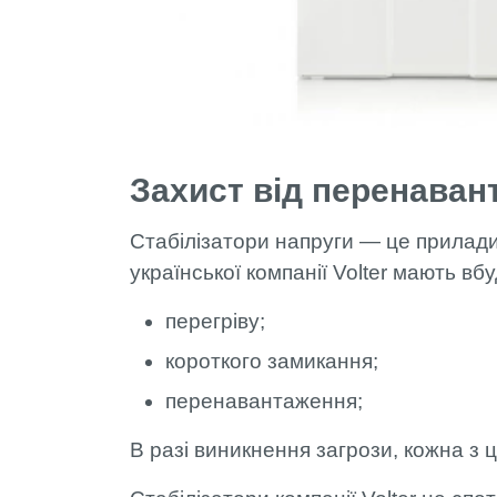
Захист від перенаван
Стабілізатори напруги — це прилади, 
української компанії Volter мають вб
перегріву;
короткого замикання;
перенавантаження;
В разі виникнення загрози, кожна з