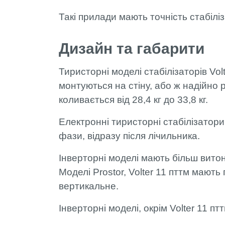
Такі прилади мають точність стабіліз
Дизайн та габарити
Тиристорні моделі стабілізаторів Vol
монтуються на стіну, або ж надійно 
коливається від 28,4 кг до 33,8 кг.
Електронні тиристорні стабілізатори
фази, відразу після лічильника.
Інверторні моделі мають більш вито
Моделі Prostor, Volter 11 пттм мають
вертикальне.
Інверторні моделі, окрім Volter 11 п