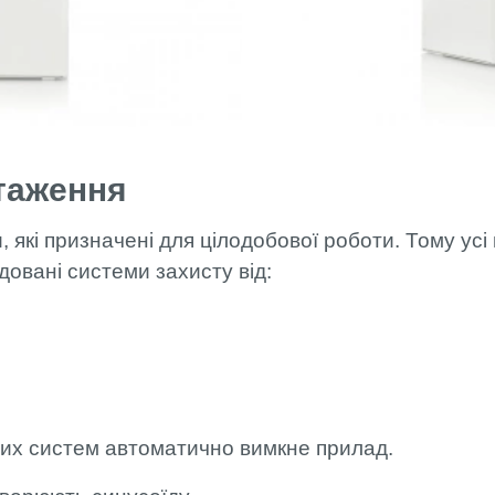
таження
які призначені для цілодобової роботи. Тому усі 
удовані системи захисту від:
 цих систем автоматично вимкне прилад.