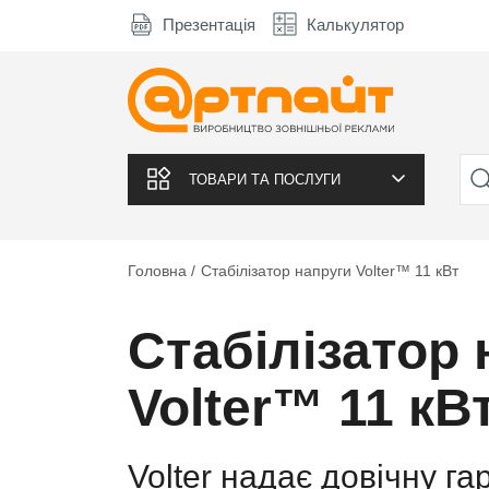
Презентація
Калькулятор
ТОВАРИ ТА ПОСЛУГИ
Головна
Стабілізатор напруги Volter™ 11 кВт
Стабілізатор 
Volter™ 11 кВ
Volter надає довічну га