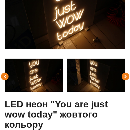
LED неон "You are just
wow today" жовтого
кольору