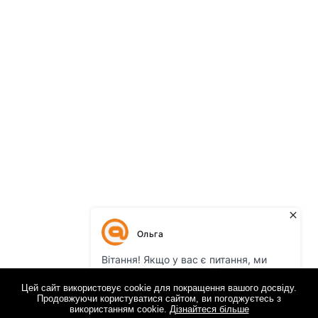
Цей сайт використовує cookie для покращення вашого досвіду.
Продовжуючи користуватися сайтом, ви погоджуєтесь з
використанням cookie.
Дізнайтеся більше