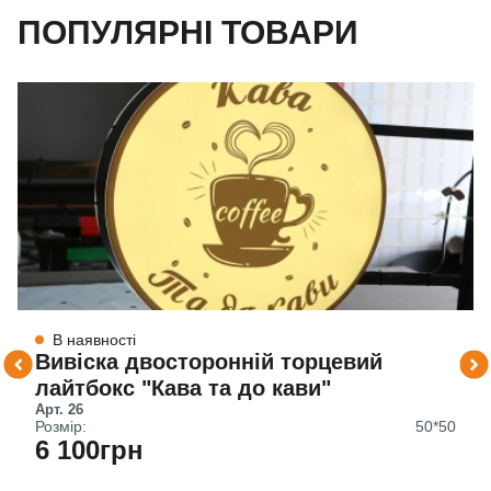
ПОПУЛЯРНІ ТОВАРИ
В наявності
Вивіска двосторонній торцевий
лайтбокс "Кава та до кави"
Арт. 26
Розмір:
50*50
6 100грн