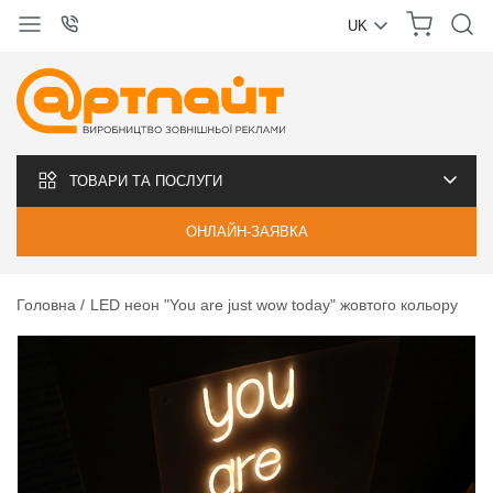
UK
УКРАЇНСЬКА
РУССКИЙ
ТОВАРИ ТА ПОСЛУГИ
ОНЛАЙН-ЗАЯВКА
Головна
LED неон "You are just wow today" жовтого кольору