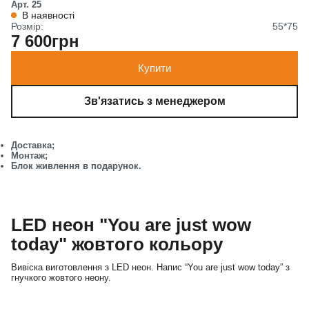
Арт. 25
В наявності
Розмір:
55*75
7 600грн
Купити
Зв'язатись з менеджером
Доставка;
Монтаж;
Блок живлення в подарунок.
LED неон "You are just wow
today" жовтого кольору
Вивіска виготовлення з LED неон. Напис “You are just wow today” з
гнучкого жовтого неону.