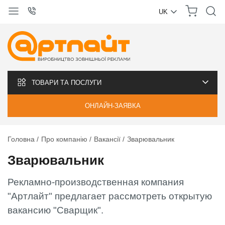
UK
УКРАЇНСЬКА
РУССКИЙ
ТОВАРИ ТА ПОСЛУГИ
ОНЛАЙН-ЗАЯВКА
Головна
Про компанію
Вакансії
Зварювальник
Зварювальник
Рекламно-производственная компания
"Артлайт" предлагает рассмотреть открытую
вакансию "Сварщик".