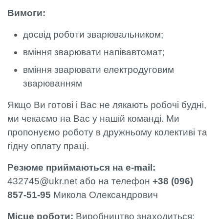
Вимоги:
досвід роботи зварювальником;
вміння зварювати напівавтомат;
вміння зварювати електродуговим
зварюванням
Якщо Ви готові і Вас не лякають робочі будні,
ми чекаємо на Вас у нашій команді. Ми
пропонуємо роботу в дружньому колективі та
гідну оплату праці.
Резюме приймаються на e-mail:
432745@ukr.net або на телефон
+38 (096)
857-51-95
Микола Олександрович
Місце роботи:
Виробництво знаходиться: