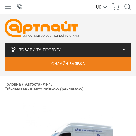
UK
УКРАЇНСЬКА
РУССКИЙ
ТОВАРИ ТА ПОСЛУГИ
ОНЛАЙН-ЗАЯВКА
Головна
Автостайлінг
Обклеювання авто плівкою (рекламою)