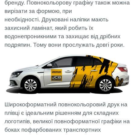
бренду. Повнокольорову графіку також можна
вирізати за формою, при
необхідності. Друковані наліпки мають
захисний ламінат, який робить їх
водонепроникними та захищає від дрібних
подряпин. Тому вони прослужать довгі роки.
Широкоформатний повнокольоровий друк на
плівці є ідеальним рішенням для складних
логотипів, великої повноформатної графіки на
боках пофарбованих транспортних