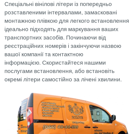
Спеціальні вінілові літери із попередньо
розставленими інтервалами, замасковані
монтажною плівкою для легкого встановлення
ідеально підходять для маркування ваших
транспортних засобів. Починаючи від
реєстраційних номерів і закінчуючи назвою
вашої компанії та контактною
інформацією. Скористайтеся нашими
послугами встановлення, або встановіть
окремі літери самостійно за лічені хвилини.