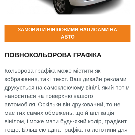
ЗАМОВИТИ ВІНІЛОВИМИ НАПИСАМИ НА
АВТО
ПОВНОКОЛЬОРОВА ГРАФІКА
Кольорова графіка може містити як
зображення, так і текст. Ваш дизайн реклами
друкується на самоклеючому вінілі, який потім
наноситься на поверхню вашого
автомобіля. Оскільки він друкований, то не
має тих самих обмежень, що й аплікація
вінілом, і може мати будь-який колір, градієнт
тощо. Більш складна графіка та логотипи для