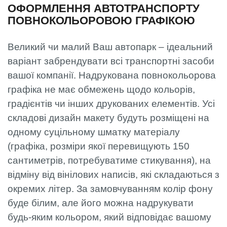
ОФОРМЛЕННЯ АВТОТРАНСПОРТУ
ПОВНОКОЛЬОРОВОЮ ГРАФІКОЮ
Великий чи малий Ваш автопарк – ідеальний
варіант забрендувати всі транспортні засоби
вашої компанії. Надрукована повнокольорова
графіка не має обмежень щодо кольорів,
градієнтів чи інших друкованих елементів. Усі
складові дизайн макету будуть розміщені на
одному суцільному шматку матеріалу
(графіка, розміри якої перевищують 150
сантиметрів, потребуватиме стикування), на
відміну від вінілових написів, які складаються з
окремих літер. За замовчуванням колір фону
буде білим, але його можна надрукувати
будь-яким кольором, який відповідає вашому