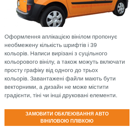
Оформлення аплікацією вінілом пропонує
необмежену кількість шрифтів і 39
кольорів. Написи вирізані з суцільного
кольорового вінілу, а також можуть включати
просту графіку від одного до трьох
кольорів. Завантажені файли мають бути
векторними, а дизайн не може містити
градієнти, тіні чи інші друковані елементи.
ЗАМОВИТИ ОБКЛЕЮВАННЯ АВТО
ВІНІЛОВОЮ ПЛІВКОЮ