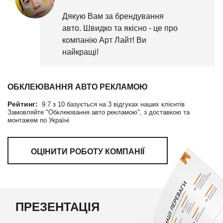
Дякую Вам за брендування
авто. Швидко та якісно - це про
компанію Арт Лайт! Ви
найкращі!
ОБКЛЕЮВАННЯ АВТО РЕКЛАМОЮ
Рейтинг:
9.7
з
10
базується на
3
відгуках наших клієнтів
Замовляйте "Обклеювання авто рекламою", з доставкою та
монтажем по Україні
ОЦІНИТИ РОБОТУ КОМПАНІЇ
ПРЕЗЕНТАЦІЯ