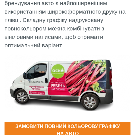
брендування авто є найпоширенішим
використанням широкоформатного друку на
плівці. Складну графіку надруковану
повнокольором можна комбінувати з
вініловими написами, щоб отримати
оптимальний варіант.
ЗАМОВИТИ ПОВНИЙ КОЛЬОРОВУ ГРАФІКУ
НА АВТО