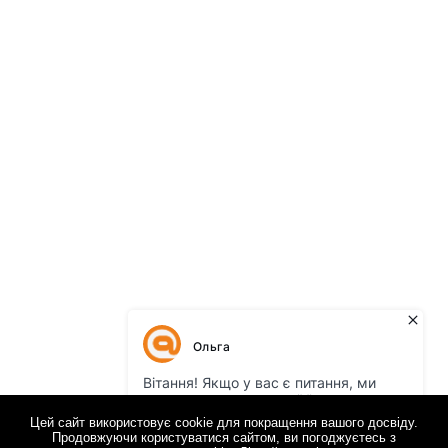
Цей сайт використовує cookie для покращення вашого досвіду.
Продовжуючи користуватися сайтом, ви погоджуєтесь з