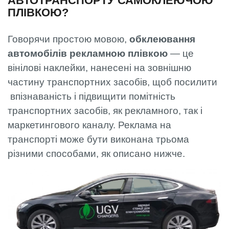
АВТОТРАНСПОРТУ САМОКЛЕЮЧОЮ
ПЛІВКОЮ?
Говорячи простою мовою,
обклеювання
автомобілів рекламною плівкою
— це
вінілові наклейки, нанесені на зовнішню
частину транспортних засобів, щоб посилити
впізнаваність і підвищити помітність
транспортних засобів, як рекламного, так і
маркетингового каналу. Реклама на
транспорті може бути виконана трьома
різними способами, як описано нижче.