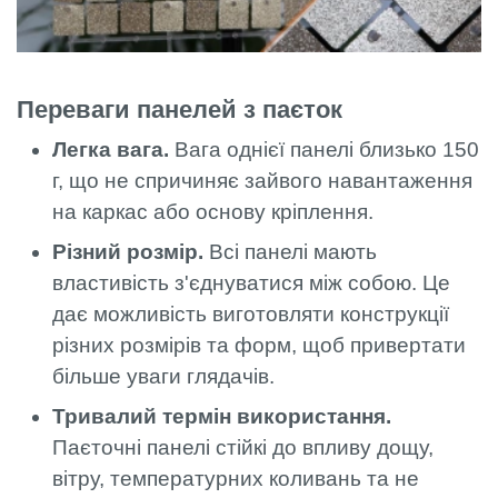
Переваги панелей з паєток
Легка вага.
Вага однієї панелі близько 150
г, що не спричиняє зайвого навантаження
на каркас або основу кріплення.
Різний розмір.
Всі панелі мають
властивість з'єднуватися між собою. Це
дає можливість виготовляти конструкції
різних розмірів та форм, щоб привертати
більше уваги глядачів.
Тривалий термін використання.
Паєточні панелі стійкі до впливу дощу,
вітру, температурних коливань та не