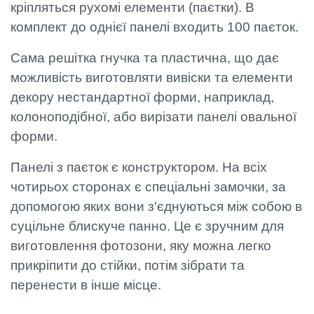
кріпляться рухомі елементи (паєтки). В
комплект до однієї панелі входить 100 паєток.
Сама решітка гнучка та пластична, що дає
можливість виготовляти вивіски та елементи
декору нестандартної форми, наприклад,
колоноподібної, або вирізати панелі овальної
форми.
Панелі з паєток є конструктором. На всіх
чотирьох сторонах є спеціальні замочки, за
допомогою яких вони з'єднуються між собою в
суцільне блискуче панно. Це є зручним для
виготовлення фотозони, яку можна легко
прикріпити до стійки, потім зібрати та
перенести в інше місце.