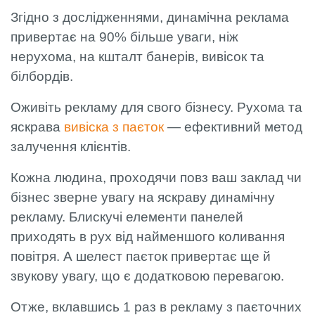
Згідно з дослідженнями, динамічна реклама
привертає на 90% більше уваги, ніж
нерухома, на кшталт банерів, вивісок та
білбордів.
Оживіть рекламу для свого бізнесу. Рухома та
яскрава
вивіска з паєток
— ефективний метод
залучення клієнтів.
Кожна людина, проходячи повз ваш заклад чи
бізнес зверне увагу на яскраву динамічну
рекламу. Блискучі елементи панелей
приходять в рух від найменшого коливання
повітря. А шелест паєток привертає ще й
звукову увагу, що є додатковою перевагою.
Отже, вклавшись 1 раз в рекламу з паєточних