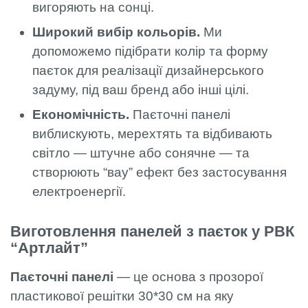
вигоряють на сонці.
Широкий вибір кольорів.
Ми
допоможемо підібрати колір та форму
паєток для реалізації дизайнерського
задуму, під ваш бренд або інші цілі.
Економічність.
Паєточні панелі
виблискують, мерехтять та відбивають
світло — штучне або сонячне — та
створюють “вау” ефект без застосування
електроенергії.
Виготовлення панелей з паєток у РВК
“Артлайт”
Паєточні панелі
— це основа з прозорої
пластикової решітки 30*30 см на яку