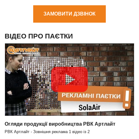
ЗАМОВИТИ ДЗВІНОК
ВІДЕО ПРО ПАЄТКИ
Огляди продукції виробництва РВК Артлайт
РВК Артлайт - Зовнішня реклама
1
відео із
2