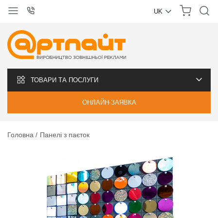
UK
УКРАЇНСЬКА
РУССКИЙ
ТОВАРИ ТА ПОСЛУГИ
ОНЛАЙН-ЗАЯВКА
Головна
Панелі з паєток