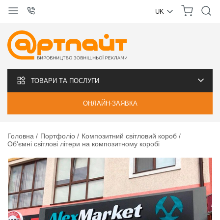
UK
УКРАЇНСЬКА
РУССКИЙ
ТОВАРИ ТА ПОСЛУГИ
ОНЛАЙН-ЗАЯВКА
Головна
Портфоліо
Композитний світловий короб
Об'ємні світлові літери на композитному коробі