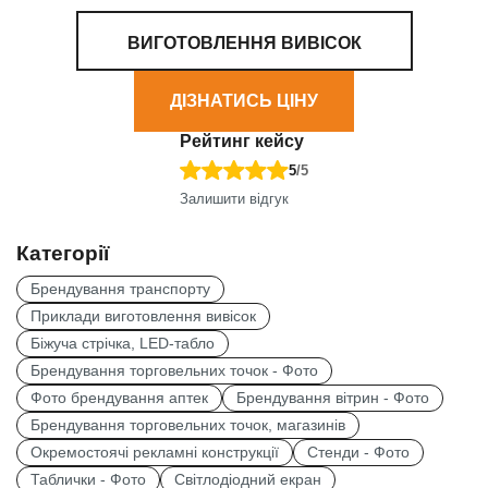
ВИГОТОВЛЕННЯ ВИВІСОК
ДІЗНАТИСЬ ЦІНУ
Рейтинг кейсу
5
/5
Залишити відгук
Категорії
Брендування транспорту
Приклади виготовлення вивісок
Біжуча стрічка, LED-табло
Брендування торговельних точок - Фото
Фото брендування аптек
Брендування вітрин - Фото
Брендування торговельних точок, магазинів
Окремостоячі рекламні конструкції
Стенди - Фото
Таблички - Фото
Світлодіодний екран