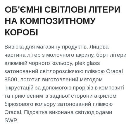
ОБ'ЄМНІ СВІТЛОВІ ЛІТЕРИ
НА КОМПОЗИТНОМУ
КОРОБІ
Вивіска для магазину продуктів. Лицева
частина літер з молочного акрилу, борт літери
алюміній чорного кольору, plexiglass
затонований світлорозсіючою плівкою Oracal
8500, логотип виготовлений методом
інкрустацій за допомогою прорізів в композиті
та приклеєним із задньої сторони акрилом
бірюзового кольору затонований плівкою
Oracal. Підсвітка виконана світлодіодами
SWP.