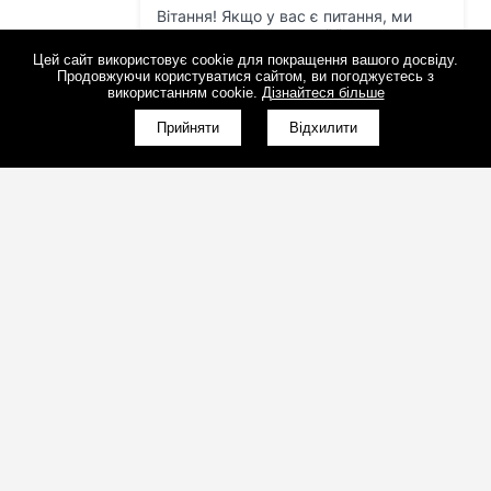
Цей сайт використовує cookie для покращення вашого досвіду.
Продовжуючи користуватися сайтом, ви погоджуєтесь з
використанням cookie.
Дізнайтеся більше
КНОПКА
ЗВ'ЯЗКУ
Прийняти
Відхилити
(098)800-80-30
Зворотний дзвінок
(095)280-80-30
Зворотний дзвінок