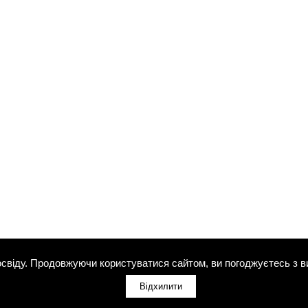
свіду. Продовжуючи користуватися сайтом, ви погоджуєтесь з в
Відхилити