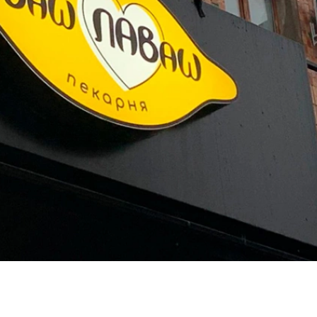
МОНТАЖ
ФАХІВЦЯМИ
АРТЛАЙТ
ОПЛАТА ТА
ДОСТАВКА