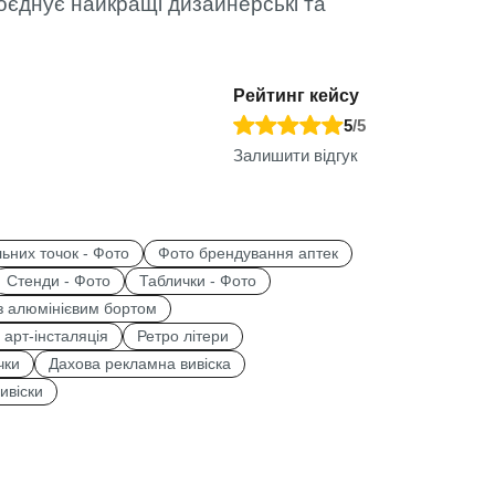
оєднує найкращі дизайнерські та
Рейтинг кейсу
5
/5
Залишити відгук
ьних точок - Фото
Фото брендування аптек
Стенди - Фото
Таблички - Фото
 з алюмінієвим бортом
, арт-інсталяція
Ретро літери
чки
Дахова рекламна вивіска
ивіски