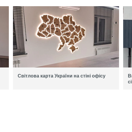
Світлова карта України на стіні офісу
В
с