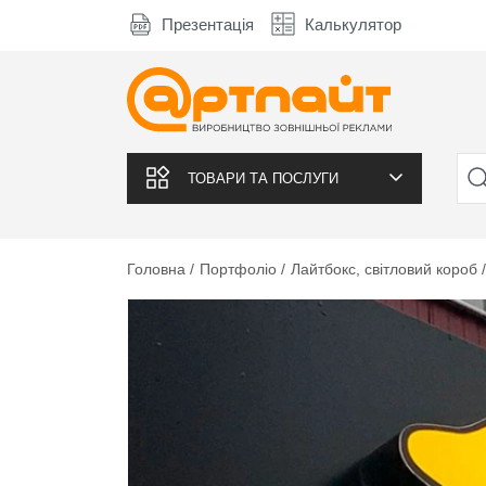
Презентація
Калькулятор
ТОВАРИ ТА ПОСЛУГИ
Головна
Портфоліо
Лайтбокс, світловий короб