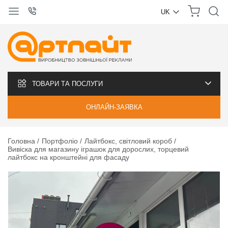
UK
УКРАЇНСЬКА
РУССКИЙ
ТОВАРИ ТА ПОСЛУГИ
ОНЛАЙН-ЗАЯВКА
Головна
Портфоліо
Лайтбокс, світловий короб
Вивіска для магазину іграшок для дорослих, торцевий
лайтбокс на кронштейні для фасаду