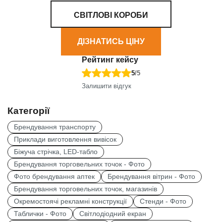
СВІТЛОВІ КОРОБИ
ДІЗНАТИСЬ ЦІНУ
Рейтинг кейсу
5
/5
Залишити відгук
Категорії
Брендування транспорту
Приклади виготовлення вивісок
Біжуча стрічка, LED-табло
Брендування торговельних точок - Фото
Фото брендування аптек
Брендування вітрин - Фото
Брендування торговельних точок, магазинів
Окремостоячі рекламні конструкції
Стенди - Фото
Таблички - Фото
Світлодіодний екран