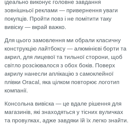
ідеально виконує головне завдання
зовнішньої реклами — привернення уваги
покупців. Пройти повз і не помітити таку
вивіску — вкрай важко.
Для цього замовлення ми обрали класичну
конструкцію лайтбоксу — алюмінієві борти та
акрил, для лицевої та тильної сторони, щоб
світло розсіювалося з обох боків. Поверх
акрилу нанесли аплікацію з самоклейної
плівки Oracal, яка цілком повторює логотип
компанії.
Консольна вивіска — це вдале рішення для
магазинів, які знаходяться у тісних вуличках
та провулках, адже завдяки їй їх легко знайти.