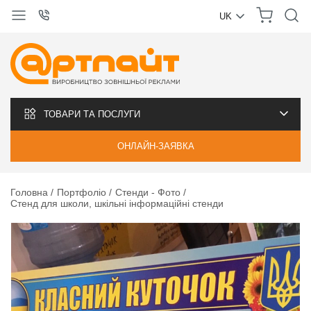
UK
УКРАЇНСЬКА
РУССКИЙ
ТОВАРИ ТА ПОСЛУГИ
ОНЛАЙН-ЗАЯВКА
Головна
Портфоліо
Стенди - Фото
Стенд для школи, шкільні інформаційні стенди