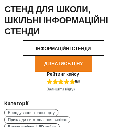
СТЕНД ДЛЯ ШКОЛИ,
ШКІЛЬНІ ІНФОРМАЦІЙНІ
СТЕНДИ
ІНФОРМАЦІЙНІ СТЕНДИ
ДІЗНАТИСЬ ЦІНУ
Рейтинг кейсу
5
/5
Залишити відгук
Категорії
Брендування транспорту
Приклади виготовлення вивісок
Біжуча стрічка, LED-табло