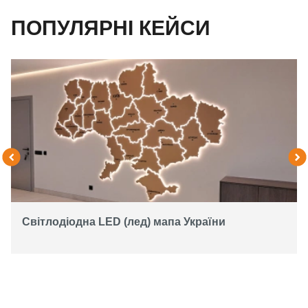
ПОПУЛЯРНІ КЕЙСИ
Світлодіодна LED (лед) мапа України