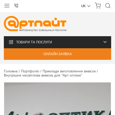
UK
УКРАЇНСЬКА
РУССКИЙ
ТОВАРИ ТА ПОСЛУГИ
ОНЛАЙН-ЗАЯВКА
Головна
Портфоліо
Приклади виготовлення вивісок
Внутрішня несвітлова вивіска для "Арт оптика"