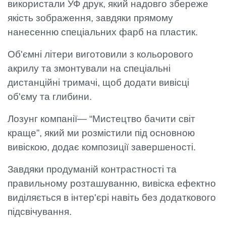
використали УФ друк, який надовго збереже
якість зображення, завдяки прямому
нанесенню спеціальних фарб на пластик.
Об'ємні літери виготовили з кольорового
акрилу та змонтували на спеціальні
дистанційні тримачі, щоб додати вивісці
об'єму та глибини.
Лозунг компанії— “Мистецтво бачити світ
краще”, який ми розмістили під основною
вивіскою, додає композиції завершеності.
Завдяки продуманій контрастності та
правильному розташуванню, вивіска ефектно
виділяється в інтер'єрі навіть без додаткового
підсвічування.