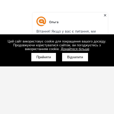
Цей сайт використовує cookie для покращення вашого досвіду.
Продовжуючи користуватися сайтом, ви погоджуєтесь з
використанням cookie.
Дізнайтеся більше
Прийняти
Відхилити
(098)800-80-30
Зворотний дзвінок