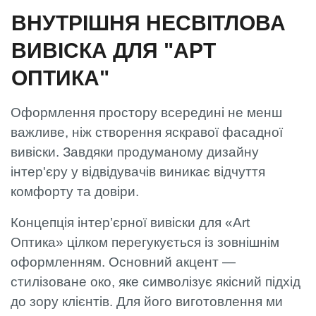
ВНУТРІШНЯ НЕСВІТЛОВА
ВИВІСКА ДЛЯ "АРТ
ОПТИКА"
Оформлення простору всередині не менш
важливе, ніж створення яскравої фасадної
вивіски. Завдяки продуманому дизайну
інтер'єру у відвідувачів виникає відчуття
комфорту та довіри.
Концепція інтер’єрної вивіски для «Art
Оптика» цілком перегукується із зовнішнім
оформленням. Основний акцент —
стилізоване око, яке символізує якісний підхід
до зору клієнтів. Для його виготовлення ми