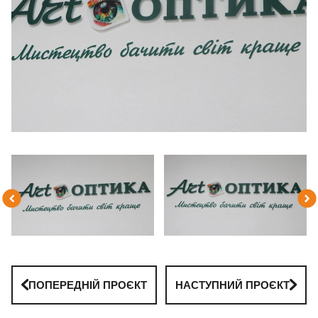
ПОПЕРЕДНІЙ ПРОЄКТ
НАСТУПНИЙ ПРОЄКТ