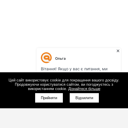
Цей сайт використовує cookie для покращення вашого досвіду.
Продовжуючи користуватися сайтом, ви погоджуєтесь з
використанням cookie.
Дізнайтеся більше
Прийняти
Відхилити