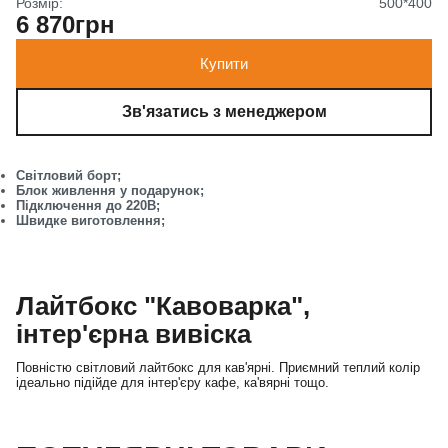
Розмір:
500*400
6 870грн
Купити
Зв'язатись з менеджером
Світловий борт;
Блок живлення у подарунок;
Підключення до 220В;
Швидке виготовлення;
Лайтбокс "Кавоварка",
інтер'єрна вивіска
Повністю світловий лайтбокс для кав'ярні. Приємний теплий колір
ідеально підійде для інтер'єру кафе, ка'вярні тощо.