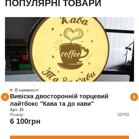
ПОПУЛЯРНІ ТОВАРИ
В наявності
Вивіска двосторонній торцевий
лайтбокс "Кава та до кави"
Арт. 26
Розмір:
50*50
6 100грн