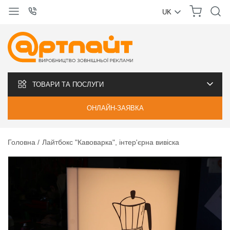
UK
УКРАЇНСЬКА
РУССКИЙ
ТОВАРИ ТА ПОСЛУГИ
ОНЛАЙН-ЗАЯВКА
Головна
Лайтбокс "Кавоварка", інтер'єрна вивіска