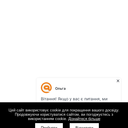
Цей сайт використовує cookie для покращення вашого досвіду.
Продовжуючи користуватися сайтом, ви погоджуєтесь з
використанням cookie.
Дізнайтеся більше
Прийняти
Відхилити