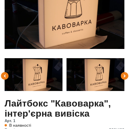
Лайтбокс "Кавоварка",
інтер'єрна вивіска
Арт. 1
В наявності