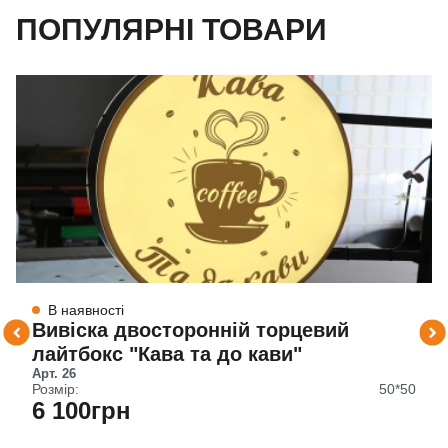
ПОПУЛЯРНІ ТОВАРИ
В наявності
Вивіска двосторонній торцевий
лайтбокс "Кава та до кави"
Арт. 26
Розмір:
50*50
6 100грн