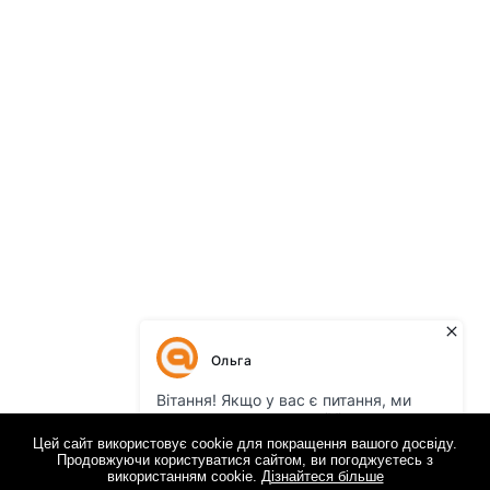
Цей сайт використовує cookie для покращення вашого досвіду.
Продовжуючи користуватися сайтом, ви погоджуєтесь з
використанням cookie.
Дізнайтеся більше