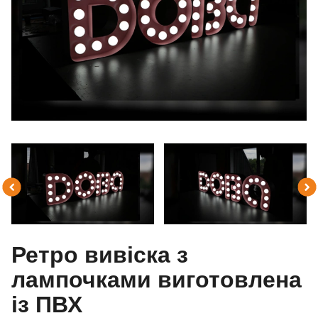
Ретро вивіска з
лампочками виготовлена
із ПВХ