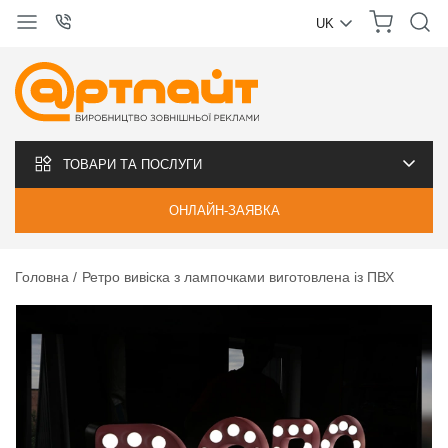
UK
УКРАЇНСЬКА
РУССКИЙ
ТОВАРИ ТА ПОСЛУГИ
ОНЛАЙН-ЗАЯВКА
Головна
Ретро вивіска з лампочками виготовлена із ПВХ