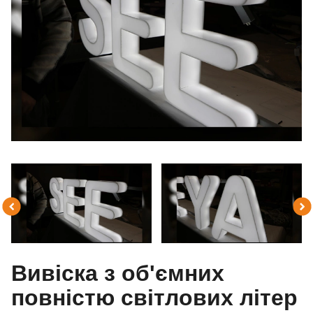
Вивіска з об'ємних
повністю світлових літер