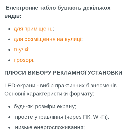
Електронне табло бувають декількох
видів:
для приміщень
;
для розміщення на вулиці
;
гнучкі
;
прозорі
.
ПЛЮСИ ВИБОРУ РЕКЛАМНОЇ УСТАНОВКИ
LED-екрани - вибір практичних бізнесменів.
Основні характеристики формату:
будь-які розміри екрану;
просте управління (через ПК, Wi-Fi);
низьке енергоспоживання;