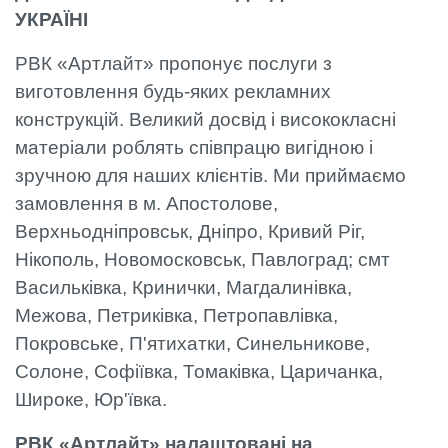
УКРАЇНІ
РВК «Артлайт» пропонує послуги з
виготовлення будь-яких рекламних
конструкцій. Великий досвід і висококласні
матеріали роблять співпрацю вигідною і
зручною для наших клієнтів. Ми приймаємо
замовлення в м. Апостолове,
Верхньодніпровськ, Дніпро, Кривий Ріг,
Нікополь, Новомосковськ, Павлоград; смт
Васильківка, Кринички, Магдалинівка,
Межова, Петриківка, Петропавлівка,
Покровське, П'ятихатки, Синельникове,
Солоне, Софіївка, Томаківка, Царичанка,
Широке, Юр'ївка.
РВК «Артлайт» налаштовані на