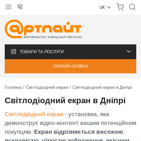
UK
УКРАЇНСЬКА
РУССКИЙ
ТОВАРИ ТА ПОСЛУГИ
ОНЛАЙН-ЗАЯВКА
Головна
Світлодіодний екран
Світлодіодний екран в Дніпрі
Світлодіодний екран в Дніпрі
Світлодіодний екран
- установка, яка
демонструє відео-контент вашим потенційним
покупцям.
Екран відрізняється високою
яскравістю, чіткістю зображення, якісним