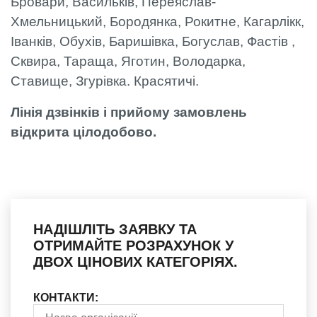
Бровари, Васильків, Переяслав-
Хмельницький, Бородянка, Рокитне, Кагарлікк,
Іванків, Обухів, Баришівка, Богуслав, Фастів ,
Сквира, Тараща, Яготин, Володарка,
Ставище, Згурівка. Красятичі.
Лінія дзвінків і прийому замовлень
відкрита цілодобово.
НАДІШЛІТЬ ЗАЯВКУ ТА
ОТРИМАЙТЕ РОЗРАХУНОК У
ДВОХ ЦІНОВИХ КАТЕГОРІЯХ.
КОНТАКТИ: