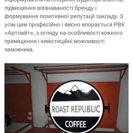
підвищення впізнаваності бренду і
формування позитивної репутації закладу. З
усім цим професійно і якісно впорається РВК
«Артлайт», з огляду на особливості кожного
приміщення і інвестиційні можливості
замовника.