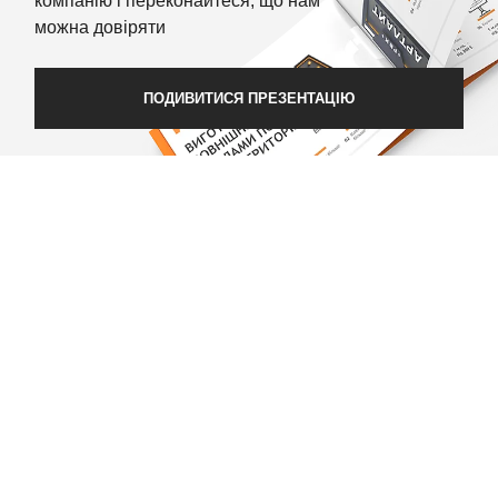
компанію і переконайтеся, що нам
можна довіряти
ПОДИВИТИСЯ ПРЕЗЕНТАЦІЮ