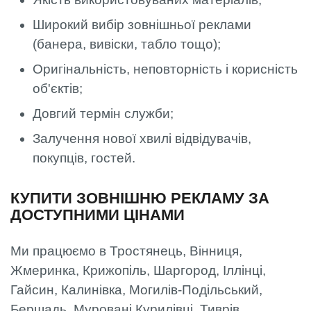
Широкий вибір зовнішньої реклами
(банера, вивіски, табло тощо);
Оригінальність, неповторність і корисність
об'єктів;
Довгий термін служби;
Залучення нової хвилі відвідувачів,
покупців, гостей.
КУПИТИ ЗОВНІШНЮ РЕКЛАМУ ЗА
ДОСТУПНИМИ ЦІНАМИ
Ми працюємо в Тростянець, Вінниця,
Жмеринка, Крижопіль, Шаргород, Іллінці,
Гайсин, Калинівка, Могилів-Подільський,
Бершадь, Муровані Курилівці, Тиврів,