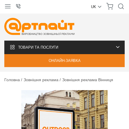
UK
УКРАЇНСЬКА
РУССКИЙ
ТОВАРИ ТА ПОСЛУГИ
ОНЛАЙН-ЗАЯВКА
Головна
Зовнішня реклама
Зовнішня реклама Вінниця