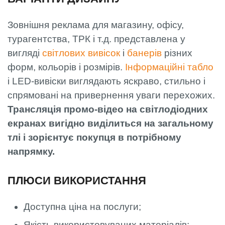
Зовнішня реклама для магазину, офісу,
турагентства, ТРК і т.д. представлена ​​у
вигляді
світлових вивісок
і
банерів
різних
форм, кольорів і розмірів.
Інформаційні табло
і LED-вивіски виглядають яскраво, стильно і
спрямовані на привернення уваги перехожих.
Трансляція промо-відео на світлодіодних
екранах вигідно виділиться на загальному
тлі і зорієнтує покупця в потрібному
напрямку.
ПЛЮСИ ВИКОРИСТАННЯ
Доступна ціна на послуги;
Якість використовуваних матеріалів;